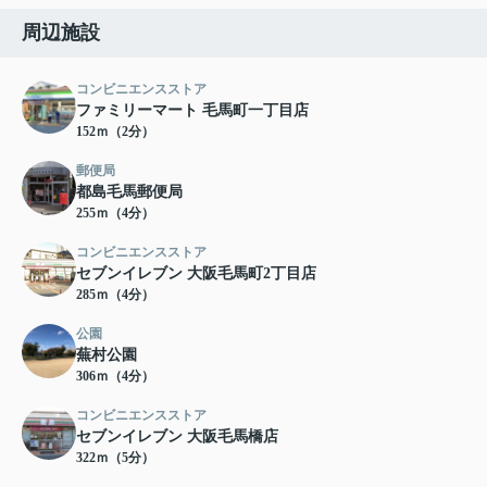
周辺施設
コンビニエンスストア
ファミリーマート 毛馬町一丁目店
152ｍ（2分）
郵便局
都島毛馬郵便局
255ｍ（4分）
コンビニエンスストア
セブンイレブン 大阪毛馬町2丁目店
285ｍ（4分）
公園
蕪村公園
306ｍ（4分）
コンビニエンスストア
セブンイレブン 大阪毛馬橋店
322ｍ（5分）