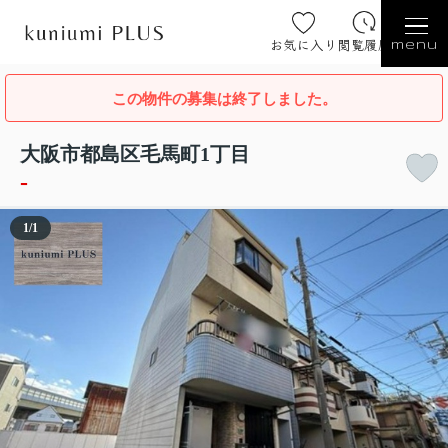
お気に入り
閲覧履歴
menu
この物件の募集は終了しました。
大阪市都島区毛馬町1丁目
-
1
/
1