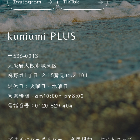
Instagram
TikTok
kuniumi PLUS
〒536-0013
大阪府大阪市城東区
鴫野東1丁目12-15鷲見ビル 101
定休日：火曜日・水曜日
営業時間：am10:00～pm8:00
電話番号：0120-629-404
プライバシーポリシー
利用規約
サイトマップ