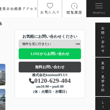
建築
会社概要
アクセス
お気に入り
閲覧履歴
menu
地
お問い合わせ
お気軽にお問い合わせください
LINEからお問い合わせ
来店・見学予約
無料お問い合わせ
株式会社kuniumiPLUS
0120-629-404
am10:00～pm8:00
（休：火曜日・水曜日）
LINE