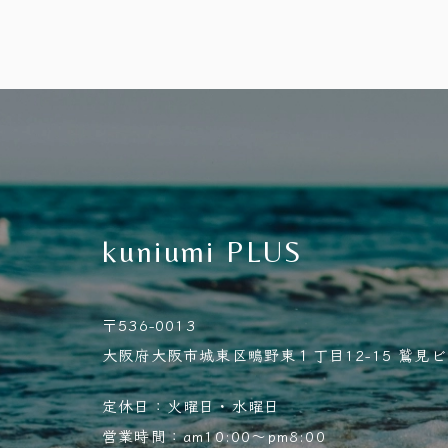
kuniumi PLUS
〒536-0013
大阪府大阪市城東区鴫野東１丁目12-15 鷲見ビル
定休日：火曜日・水曜日
営業時間：am10:00～pm8:00