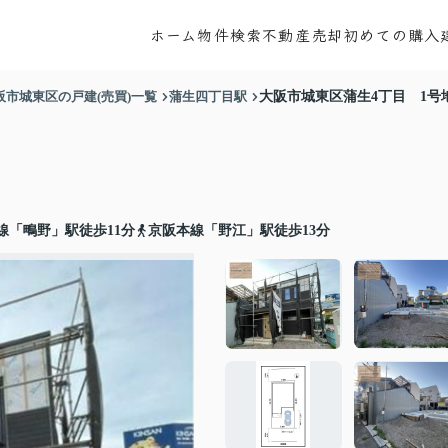
ホーム
物件検索
不動産売却
初めての購入
阪市城東区の戸建(売買)一覧
蒲生四丁目駅
大阪市城東区蒲生4丁目 1号
線「鴫野」駅徒歩11分
京阪本線「野江」駅徒歩13分