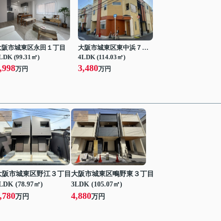
大阪市城東区永田１丁目
大阪市城東区東中浜７丁目
LDK (99.31㎡)
4LDK (114.03㎡)
,998
3,480
万円
万円
大阪市城東区野江３丁目
大阪市城東区鴫野東３丁目
LDK (78.97㎡)
3LDK (105.07㎡)
,780
4,880
万円
万円