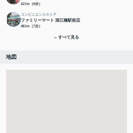
423ｍ（6分）
コンビニエンスストア
ファミリーマート 深江橋駅前店
483ｍ（7分）
すべて見る
地図