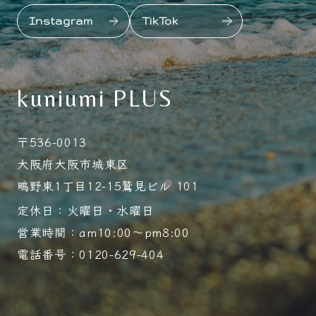
Instagram
TikTok
kuniumi PLUS
〒536-0013
大阪府大阪市城東区
鴫野東1丁目12-15鷲見ビル 101
定休日：火曜日・水曜日
営業時間：am10:00～pm8:00
電話番号：0120-629-404