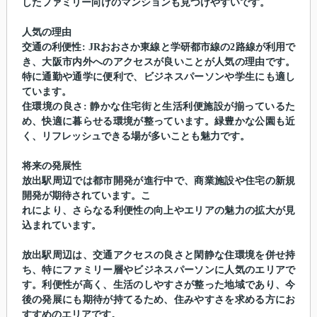
したファミリー向けのマンションも見つけやすいです。
人気の理由
交通の利便性: JRおおさか東線と学研都市線の2路線が利用で
き、大阪市内外へのアクセスが良いことが人気の理由です。
特に通勤や通学に便利で、ビジネスパーソンや学生にも適し
ています。
住環境の良さ: 静かな住宅街と生活利便施設が揃っているた
め、快適に暮らせる環境が整っています。緑豊かな公園も近
く、リフレッシュできる場が多いことも魅力です。
将来の発展性
放出駅周辺では都市開発が進行中で、商業施設や住宅の新規
開発が期待されています。こ
れにより、さらなる利便性の向上やエリアの魅力の拡大が見
込まれています。
放出駅周辺は、交通アクセスの良さと閑静な住環境を併せ持
ち、特にファミリー層やビジネスパーソンに人気のエリアで
す。利便性が高く、生活のしやすさが整った地域であり、今
後の発展にも期待が持てるため、住みやすさを求める方にお
すすめのエリアです。