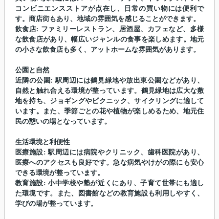
コンビニエンスストアが点在し、日常の買い物には便利で
す。商店街もあり、地域の雰囲気を感じることができます。
飲食店: ファミリーレストラン、居酒屋、カフェなど、多様
な飲食店があり、幅広いジャンルの食事を楽しめます。地元
の小さな飲食店も多く、アットホームな雰囲気があります。
公園と自然
近隣の公園: 駅周辺には鶴見緑地や放出東公園などがあり、
自然と触れ合える環境が整っています。鶴見緑地は広大な敷
地を持ち、ジョギングやピクニック、サイクリングに適して
います。また、季節ごとの花や植物が楽しめるため、地元住
民の憩いの場となっています。
生活環境と利便性
医療施設: 駅周辺には病院やクリニック、歯科医院があり、
医療へのアクセスも良好です。急な病気やけがの際にも安心
できる環境が整っています。
教育施設: 小中学校や塾が近くにあり、子育て世帯にも適し
た環境です。また、図書館などの教育施設も利用しやすく、
学びの場が整っています。