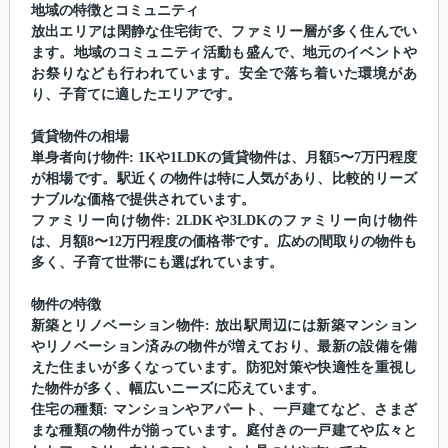
地域の特徴とコミュニティ
放出エリアは閑静な住宅街で、ファミリー層が多く住んでい
ます。地域のコミュニティ活動も盛んで、地元のイベントや
お祭りなども行われています。安全で落ち着いた環境があ
り、子育てに適したエリアです。
賃貸物件の相場
単身者向け物件: 1Kや1LDKの賃貸物件は、月額5〜7万円程度
が相場です。駅近くの物件は特に人気があり、比較的リーズ
ナブルな価格で提供されています。
ファミリー向け物件: 2LDKや3LDKのファミリー向け物件
は、月額8〜12万円程度の価格帯です。広めの間取りの物件も
多く、子育て世帯にも選ばれています。
物件の特徴
新築とリノベーション物件: 放出駅周辺には新築マンション
やリノベーション済みの物件が増えており、最新の設備を備
えた住まいが多くなっています。防犯対策や快適性を重視し
た物件が多く、幅広いニーズに応えています。
住宅の種類: マンションやアパート、一戸建てなど、さまざ
まな種類の物件が揃っています。庭付きの一戸建てや広々と