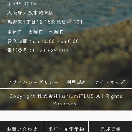
〒536-0013
大阪府大阪市城東区
鴫野東1丁目12-15鷲見ビル 101
定休日：火曜日・水曜日
営業時間：am10:00～pm8:00
電話番号：0120-629-404
プライバシーポリシー
利用規約
サイトマップ
Copyright 株式会社kuniumiPLUS All Rights
Reserved.
お問い合わせ
来店・見学予約
売却査定