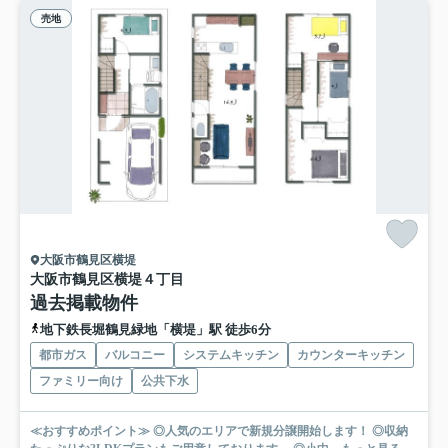
売地
大阪市鶴見区横堤
大阪市鶴見区横堤４丁目
過去掲載物件
地下鉄長堀鶴見緑地「横堤」駅 徒歩6分
都市ガス
バルコニー
システムキッチン
カウンターキッチン
ファミリー向け
公共下水
≪おすすめポイント≫ ◎人気のエリアで新規分譲開始します！ ◎収納