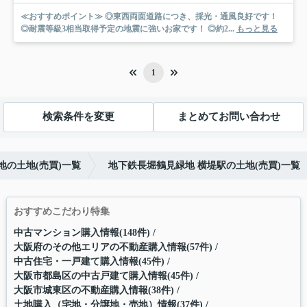
≪おすすめポイント≫ ◎東西両面道路につき、採光・通風良好です！
◎耐震等級3相当取得予定の地震に強いお家です！ ◎約2...
もっと見る
1
検索条件を変更
まとめてお問い合わせ
地の土地(売買)一覧
地下鉄長堀鶴見緑地 横堤駅の土地(売買)一覧
おすすめこだわり特集
中古マンション購入情報(148件)
大阪府のその他エリアの不動産購入情報(57件)
中古住宅・一戸建て購入情報(45件)
大阪市都島区の中古戸建て購入情報(45件)
大阪市城東区の不動産購入情報(38件)
土地購入（宅地・分譲地・売地）情報(37件)