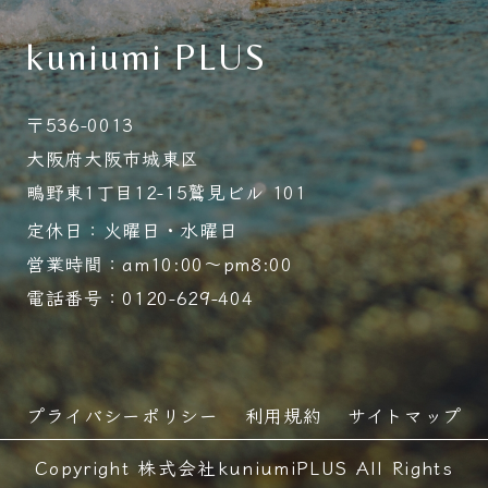
kuniumi PLUS
〒536-0013
大阪府大阪市城東区
鴫野東1丁目12-15鷲見ビル 101
定休日：火曜日・水曜日
営業時間：am10:00～pm8:00
電話番号：0120-629-404
プライバシーポリシー
利用規約
サイトマップ
Copyright 株式会社kuniumiPLUS All Rights