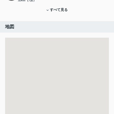
524ｍ（7分）
すべて見る
地図