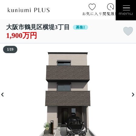
お気に入り
閲覧履歴
menu
大阪市鶴見区横堤3丁目
募集1
1,900万円
1
/
19