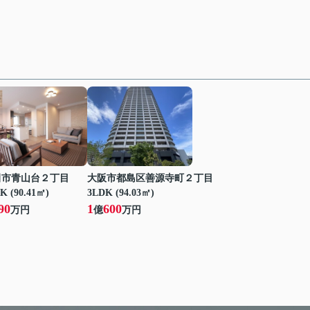
田市青山台２丁目
大阪市都島区善源寺町２丁目
K (90.41㎡)
3LDK (94.03㎡)
90
1
600
万円
億
万円