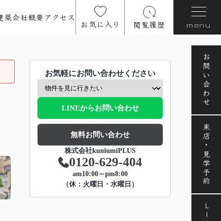
建築
会社概要
アクセス
お気に入り
閲覧履歴
menu
お問い合わせ
お気軽にお問い合わせください
LINEからお問い合わせ
来店・見学予約
無料お問い合わせ
株式会社kuniumiPLUS
0120-629-404
am10:00～pm8:00
（休：火曜日・水曜日）
LINE