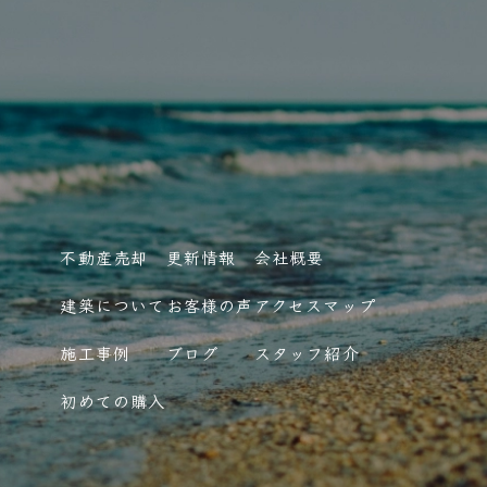
不動産売却
更新情報
会社概要
建築について
お客様の声
アクセスマップ
施工事例
ブログ
スタッフ紹介
初めての購入