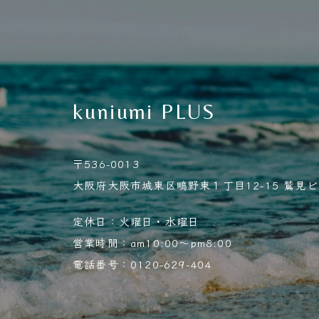
kuniumi PLUS
〒536-0013
大阪府大阪市城東区鴫野東１丁目12-15 鷲見ビル
定休日：火曜日・水曜日
営業時間：am10:00～pm8:00
電話番号：0120-629-404