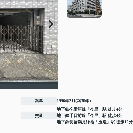
築年
1996年2月(築30年)
地下鉄今里筋線
「
今里
」駅 徒歩4分
交通
地下鉄千日前線
「
今里
」駅 徒歩4分
地下鉄長堀鶴見緑地
「
玉造
」駅 徒歩12分