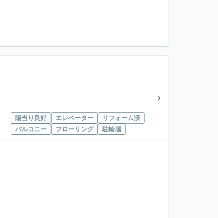
陽当り良好
エレベーター
リフォーム済
バルコニー
フローリング
駐輪場