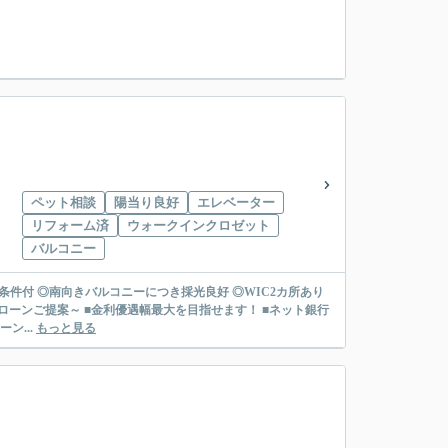
ペット相談
陽当り良好
エレベーター
リフォーム済
ウォークインクロゼット
バルコニー
条件付 ◎南向きバルコニーにつき採光良好 ◎WIC2カ所あり
ン...
もっと見る