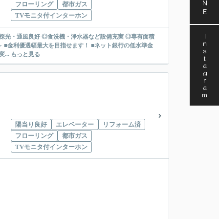
フローリング
都市ガス
TVモニタ付インターホン
Instagram
き採光・通風良好 ◎食洗機・浄水器など設備充実 ◎専有面積
...
もっと見る
陽当り良好
エレベーター
リフォーム済
フローリング
都市ガス
TVモニタ付インターホン