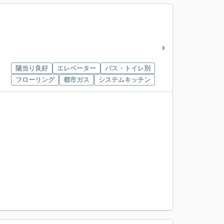
陽当り良好
エレベーター
バス・トイレ別
フローリング
都市ガス
システムキッチン