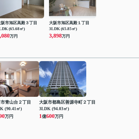
大阪市旭区高殿３丁目
大阪市旭区高殿１丁目
LDK (65.68㎡)
3LDK (65.85㎡)
,080
3,898
万円
万円
田市青山台２丁目
大阪市都島区善源寺町２丁目
K (90.41㎡)
3LDK (94.03㎡)
90
1
600
万円
億
万円