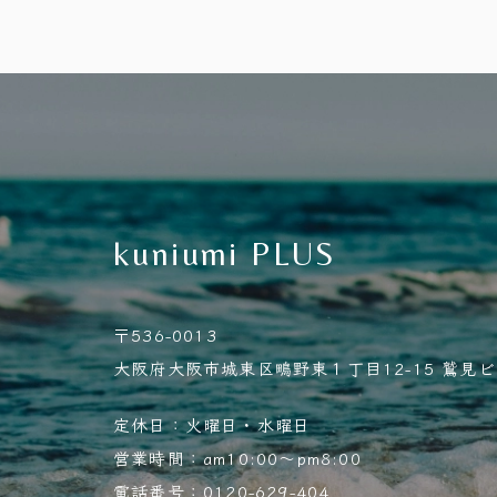
kuniumi PLUS
〒536-0013
大阪府大阪市城東区鴫野東１丁目12-15 鷲見ビル
定休日：火曜日・水曜日
営業時間：am10:00～pm8:00
電話番号：0120-629-404