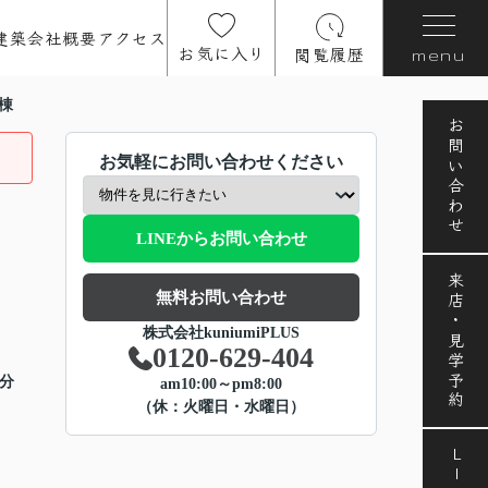
建築
会社概要
アクセス
お気に入り
閲覧履歴
menu
棟
お問い合わせ
お気軽にお問い合わせください
LINEからお問い合わせ
来店・見学予約
無料お問い合わせ
株式会社kuniumiPLUS
0120-629-404
2分
am10:00～pm8:00
（休：火曜日・水曜日）
LINE