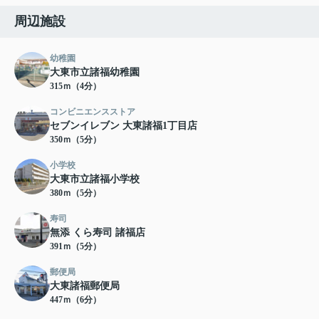
周辺施設
幼稚園
大東市立諸福幼稚園
315ｍ（4分）
コンビニエンスストア
セブンイレブン 大東諸福1丁目店
350ｍ（5分）
小学校
大東市立諸福小学校
380ｍ（5分）
寿司
無添 くら寿司 諸福店
391ｍ（5分）
郵便局
大東諸福郵便局
447ｍ（6分）