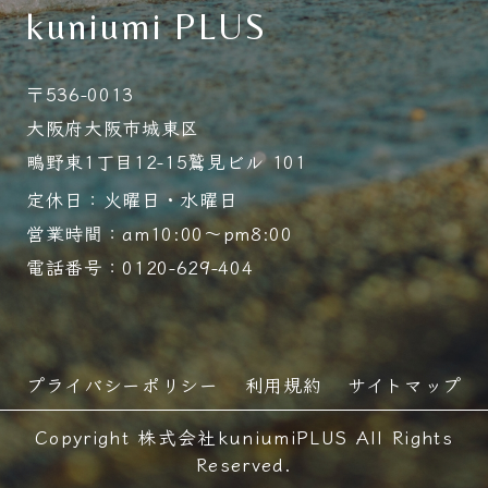
kuniumi PLUS
〒536-0013
大阪府大阪市城東区
鴫野東1丁目12-15鷲見ビル 101
定休日：火曜日・水曜日
営業時間：am10:00～pm8:00
電話番号：0120-629-404
プライバシーポリシー
利用規約
サイトマップ
Copyright 株式会社kuniumiPLUS All Rights
Reserved.