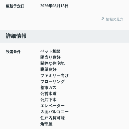
2026年08月15日
更新予定日
情報の見方
詳細情報
ペット相談
設備条件
陽当り良好
閑静な住宅地
眺望良好
ファミリー向け
フローリング
都市ガス
公営水道
公共下水
エレベーター
３面バルコニー
住戸内覧可能
角部屋