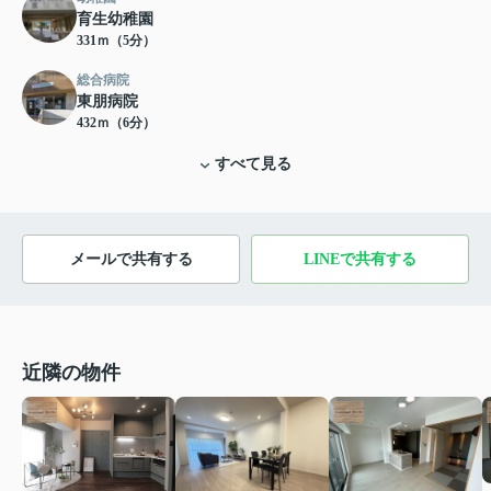
育生幼稚園
331ｍ（5分）
総合病院
東朋病院
432ｍ（6分）
すべて見る
メールで共有する
LINEで共有する
近隣の物件