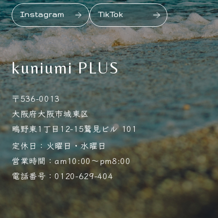
Instagram
TikTok
kuniumi PLUS
〒536-0013
大阪府大阪市城東区
鴫野東1丁目12-15鷲見ビル 101
定休日：火曜日・水曜日
営業時間：am10:00～pm8:00
電話番号：0120-629-404