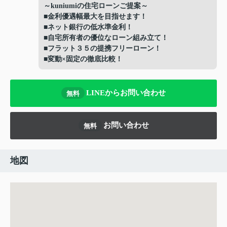
～kuniumiの住宅ローンご提案～
■金利優遇幅最大を目指せます！
■ネット銀行の低水準金利！
■自宅所有者の優位なローン組み立て！
■フラット３５の提携フリーローン！
■変動×固定の徹底比較！
LINEからお問い合わせ
無料
お問い合わせ
無料
地図