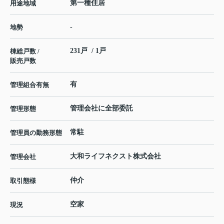
第一種住居
用途地域
-
地勢
231戸 / 1戸
棟総戸数 /
販売戸数
有
管理組合有無
管理会社に全部委託
管理形態
常駐
管理員の勤務形態
大和ライフネクスト株式会社
管理会社
仲介
取引態様
空家
現況