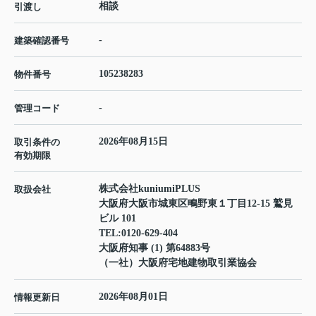
相談
引渡し
-
建築確認番号
105238283
物件番号
-
管理コード
2026年08月15日
取引条件の
有効期限
株式会社kuniumiPLUS
取扱会社
大阪府大阪市城東区鴫野東１丁目12-15 鷲見
ビル 101
TEL:
0120-629-404
大阪府知事 (1) 第64883号
（一社）大阪府宅地建物取引業協会
2026年08月01日
情報更新日