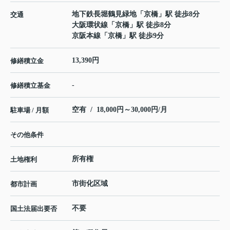
地下鉄長堀鶴見緑地
「
京橋
」駅 徒歩8分
交通
大阪環状線
「
京橋
」駅 徒歩8分
京阪本線
「
京橋
」駅 徒歩9分
13,390円
修繕積立金
-
修繕積立基金
空有 / 18,000円～30,000円/月
駐車場 / 月額
その他条件
所有権
土地権利
市街化区域
都市計画
不要
国土法届出要否