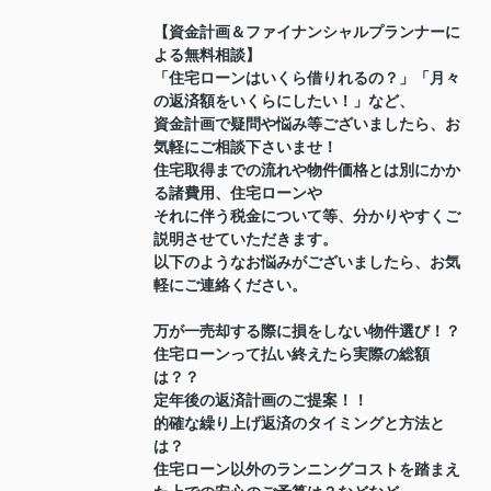
【資金計画＆ファイナンシャルプランナーに
よる無料相談】
「住宅ローンはいくら借りれるの？」「月々
の返済額をいくらにしたい！」など、
資金計画で疑問や悩み等ございましたら、お
気軽にご相談下さいませ！
住宅取得までの流れや物件価格とは別にかか
る諸費用、住宅ローンや
それに伴う税金について等、分かりやすくご
説明させていただきます。
以下のようなお悩みがございましたら、お気
軽にご連絡ください。
万が一売却する際に損をしない物件選び！？
住宅ローンって払い終えたら実際の総額
は？？
定年後の返済計画のご提案！！
的確な繰り上げ返済のタイミングと方法と
は？
住宅ローン以外のランニングコストを踏まえ