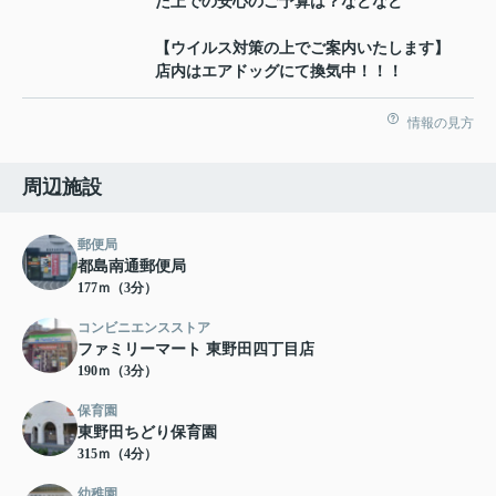
た上での安心のご予算は？などなど
【ウイルス対策の上でご案内いたします】
店内はエアドッグにて換気中！！！
情報の見方
周辺施設
郵便局
都島南通郵便局
177ｍ（3分）
コンビニエンスストア
ファミリーマート 東野田四丁目店
190ｍ（3分）
保育園
東野田ちどり保育園
315ｍ（4分）
幼稚園