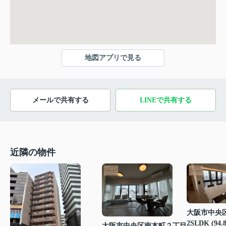
地図アプリで見る
メールで共有する
LINEで共有する
近隣の物件
大阪市中央
2SLDK (94.
大阪市中央区南本町２丁目