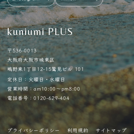
kuniumi PLUS
〒536-0013
大阪府大阪市城東区
鴫野東1丁目12-15鷲見ビル 101
定休日：火曜日・水曜日
営業時間：am10:00～pm8:00
電話番号：0120-629-404
プライバシーポリシー
利用規約
サイトマップ