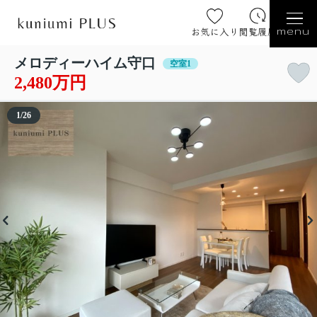
お気に入り
閲覧履歴
menu
メロディーハイム守口
空室1
2,480万円
1
/
26