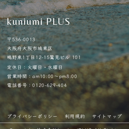
kuniumi PLUS
〒536-0013
大阪府大阪市城東区
鴫野東1丁目12-15鷲見ビル 101
定休日：火曜日・水曜日
営業時間：am10:00～pm8:00
電話番号：0120-629-404
プライバシーポリシー
利用規約
サイトマップ