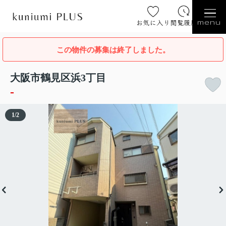
お気に入り
閲覧履歴
menu
この物件の募集は終了しました。
大阪市鶴見区浜3丁目
-
1
/
2