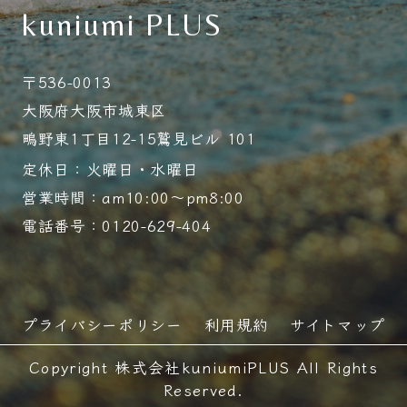
kuniumi PLUS
〒536-0013
大阪府大阪市城東区
鴫野東1丁目12-15鷲見ビル 101
定休日：火曜日・水曜日
営業時間：am10:00～pm8:00
電話番号：0120-629-404
プライバシーポリシー
利用規約
サイトマップ
Copyright 株式会社kuniumiPLUS All Rights
Reserved.