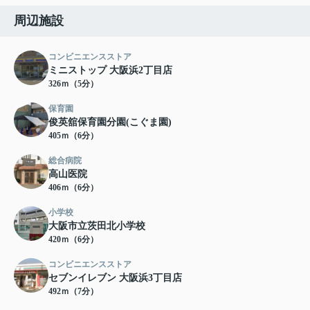
周辺施設
コンビニエンスストア
ミニストップ 大阪浜2丁目店
326ｍ（5分）
保育園
俊英舘保育園分園(こぐま園)
405ｍ（6分）
総合病院
高山医院
406ｍ（6分）
小学校
大阪市立茨田北小学校
420ｍ（6分）
コンビニエンスストア
セブンイレブン 大阪浜3丁目店
492ｍ（7分）