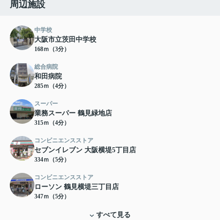
周辺施設
中学校
大阪市立茨田中学校
168ｍ（3分）
総合病院
和田病院
285ｍ（4分）
スーパー
業務スーパー 鶴見緑地店
315ｍ（4分）
コンビニエンスストア
セブンイレブン 大阪横堤5丁目店
334ｍ（5分）
コンビニエンスストア
ローソン 鶴見横堤三丁目店
347ｍ（5分）
すべて見る