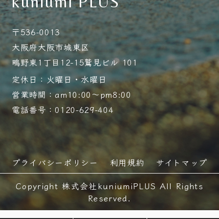
kuniumi PLUS
〒536-0013
大阪府大阪市城東区
鴫野東1丁目12-15鷲見ビル 101
定休日：火曜日・水曜日
営業時間：am10:00～pm8:00
電話番号：0120-629-404
プライバシーポリシー
利用規約
サイトマップ
Copyright 株式会社kuniumiPLUS All Rights
Reserved.