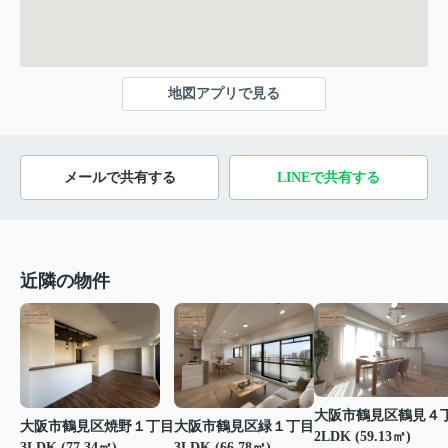
地図アプリで見る
メールで共有する
LINEで共有する
近隣の物件
大阪市鶴見区鶴見４
大阪市鶴見区焼野１丁目
大阪市鶴見区緑１丁目
2LDK (59.13㎡)
3LDK (77.34㎡)
3LDK (66.78㎡)