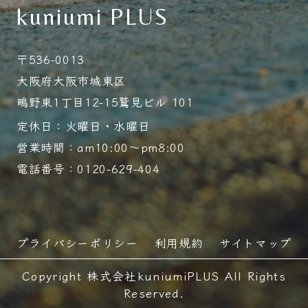
kuniumi PLUS
〒536-0013
大阪府大阪市城東区
鴫野東1丁目12-15鷲見ビル 101
定休日：火曜日・水曜日
営業時間：am10:00～pm8:00
電話番号：0120-629-404
プライバシーポリシー
利用規約
サイトマップ
Copyright 株式会社kuniumiPLUS All Rights
Reserved.