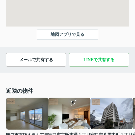
地図アプリで見る
メールで共有する
LINEで共有する
近隣の物件
守口市京阪本通１丁目
守口市八雲中町１丁目