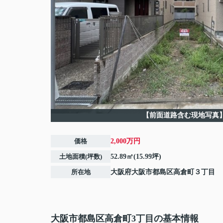
【前面道路含む現地写真
価格
2,000万円
土地面積(坪数)
52.89㎡(15.99坪)
所在地
大阪府
大阪市都島区
高倉町
３丁目
大阪市都島区高倉町3丁目の基本情報