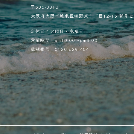
〒536-0013
大阪府大阪市城東区鴫野東１丁目12-15 鷲見ビル
定休日：火曜日・水曜日
営業時間：am10:00～pm8:00
電話番号：0120-629-404