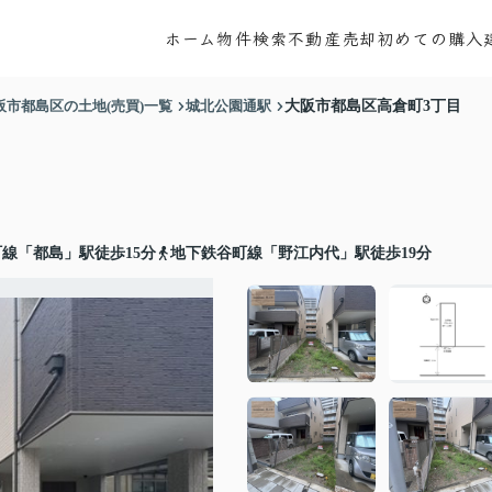
ホーム
物件検索
不動産売却
初めての購入
阪市都島区の土地(売買)一覧
城北公園通駅
大阪市都島区高倉町3丁目
線「都島」駅徒歩15分
地下鉄谷町線「野江内代」駅徒歩19分