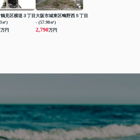
市鶴見区横堤３丁目
大阪市城東区鴫野西５丁目
53㎡)
- (57.90㎡)
0
2,790
万円
万円