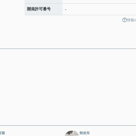
開発許可番号
-
情報
育園
郵便局