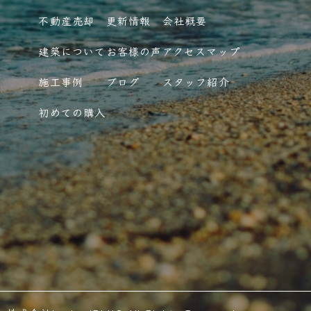
不動産売却
更新情報
会社概要
建築について
お客様の声
アクセスマップ
施工事例
ブログ
スタッフ紹介
初めての購入