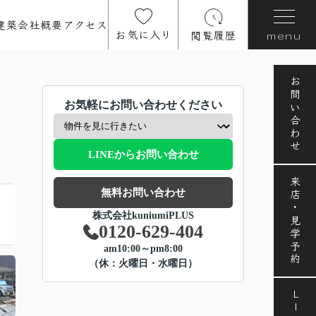
建築
会社概要
アクセス
お気に入り
閲覧履歴
menu
お問い合わせ
お気軽にお問い合わせください
LINEからお問い合わせ
来店・見学予約
無料お問い合わせ
株式会社kuniumiPLUS
0120-629-404
am10:00～pm8:00
（休：火曜日・水曜日）
LINE