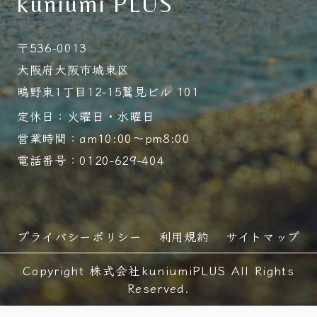
kuniumi PLUS
〒536-0013
大阪府大阪市城東区
鴫野東1丁目12-15鷲見ビル 101
定休日：火曜日・水曜日
営業時間：am10:00～pm8:00
電話番号：0120-629-404
プライバシーポリシー
利用規約
サイトマップ
Copyright 株式会社kuniumiPLUS All Rights
Reserved.