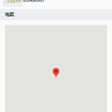
26.82坪(88.69㎡)
地図