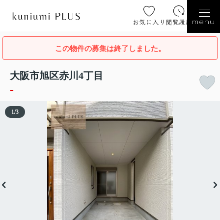
お気に入り
閲覧履歴
menu
この物件の募集は終了しました。
大阪市旭区赤川4丁目
-
1
/
3