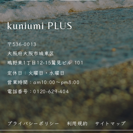
kuniumi PLUS
〒536-0013
大阪府大阪市城東区
鴫野東1丁目12-15鷲見ビル 101
定休日：火曜日・水曜日
営業時間：am10:00～pm8:00
電話番号：0120-629-404
プライバシーポリシー
利用規約
サイトマップ