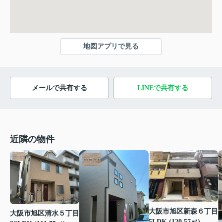
地図アプリで見る
メールで共有する
LINEで共有する
近隣の物件
大阪市旭区新森６丁目
大阪市旭区清水５丁目
5LDK (120.57㎡)