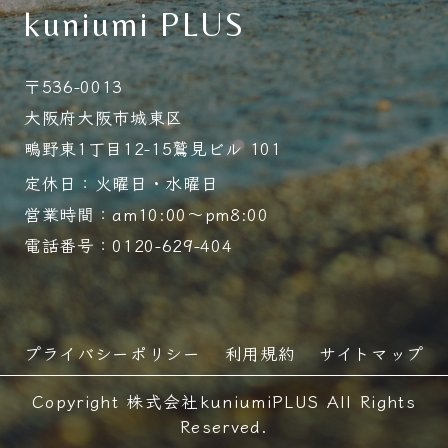
kuniumi PLUS
〒536-0013
大阪府大阪市城東区
鴫野東1丁目12-15鷲見ビル 101
定休日：火曜日・水曜日
営業時間：am10:00～pm8:00
電話番号：0120-629-404
プライバシーポリシー
利用規約
サイトマップ
Copyright 株式会社kuniumiPLUS All Rights
Reserved.