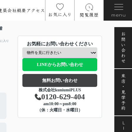
建築
会社概要
アクセス
お気に入り
閲覧履歴
menu
階
お問い合わせ
に入り
お気軽にお問い合わせください
LINEからお問い合わせ
来店・見学予約
無料お問い合わせ
株式会社kuniumiPLUS
0120-629-404
am10:00～pm8:00
（休：火曜日・水曜日）
LINE