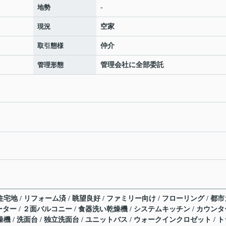
地勢
-
現況
空家
取引態様
仲介
管理形態
管理会社に全部委託
住宅地 / リフォーム済 / 眺望良好 / ファミリー向け / フローリング / 都
レベーター / ２面バルコニー / 食器洗い乾燥機 / システムキッチン / カウン
燥機 / 洗面台 / 独立洗面台 / ユニットバス / ウォークインクロゼット / 