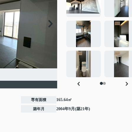
専有面積
165.64㎡
築年月
2004年9月(築21年)