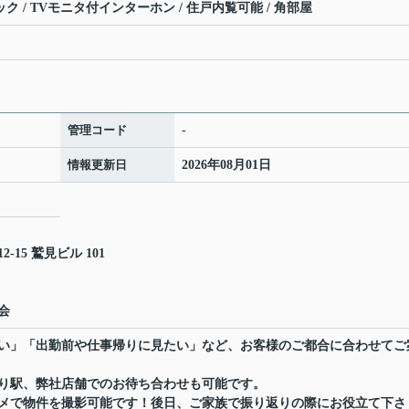
ック / TVモニタ付インターホン / 住戸内覧可能 / 角部屋
管理コード
-
情報更新日
2026年08月01日
15 鷲見ビル 101
会
い」「出勤前や仕事帰りに見たい」など、お客様のご都合に合わせてご
り駅、弊社店舗でのお待ち合わせも可能です。
メで物件を撮影可能です！後日、ご家族で振り返りの際にお役立て下さ