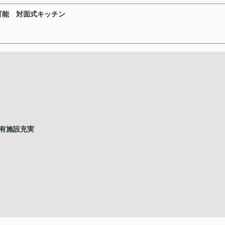
可能
対面式キッチン
有施設充実