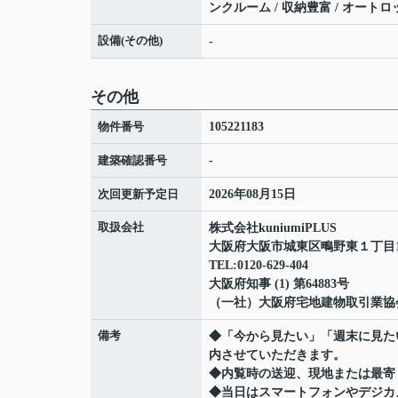
ンクルーム / 収納豊富 / オートロ
設備(その他)
-
その他
物件番号
105221183
建築確認番号
-
次回更新予定日
2026年08月15日
取扱会社
株式会社kuniumiPLUS
大阪府大阪市城東区鴫野東１丁目12-
TEL:0120-629-404
大阪府知事 (1) 第64883号
（一社）大阪府宅地建物取引業協
備考
◆「今から見たい」「週末に見た
内させていただきます。
◆内覧時の送迎、現地または最寄
◆当日はスマートフォンやデジカ