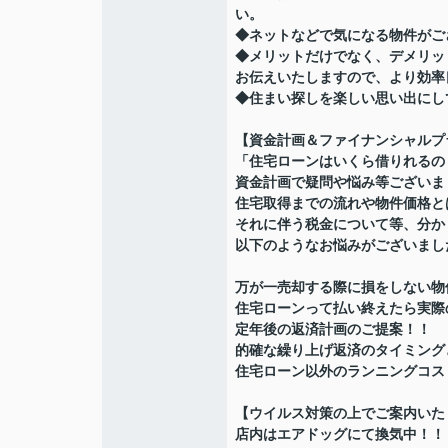
い。
◆ネットなどで気になる物件がご
◆メリットだけでなく、デメリッ
お伝えいたしますので、より効率
◆住まい探しを楽しい思い出にし
【資金計画＆ファイナンシャルプ
「住宅ローンはいくら借りれるの
資金計画で疑問や悩み等ございま
住宅取得までの流れや物件価格と
それに伴う税金について等、分か
以下のようなお悩みがございまし
万が一売却する際に損をしない物
住宅ローンって払い終えたら実際
定年後の返済計画のご提案！！
的確な繰り上げ返済のタイミング
住宅ローン以外のランニングコス
【ウイルス対策の上でご案内いた
店内はエアドッグにて換気中！！