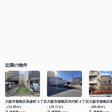
近隣の物件
大阪市都島区高倉町３丁目
大阪市都島区内代町４丁目
大阪市都島区
- (52.89㎡)
- (59.57㎡)
- (89.60㎡)