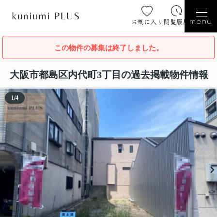
お気に入り
閲覧履歴
menu
この物件の募集は終了しました。
大阪市都島区内代町3丁目の過去掲載物件情報
1
/
4