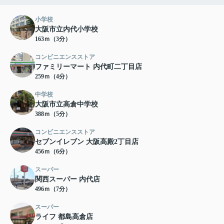
小学校
大阪市立内代小学校
163ｍ（3分）
コンビニエンスストア
ファミリーマート 内代町二丁目店
259ｍ（4分）
中学校
大阪市立高倉中学校
388ｍ（5分）
コンビニエンスストア
セブンイレブン 大阪高殿2丁目店
456ｍ（6分）
スーパー
関西スーパー 内代店
496ｍ（7分）
スーパー
ライフ 都島高倉店