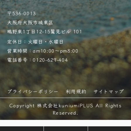
〒536-0013
大阪府大阪市城東区
鴫野東1丁目12-15鷲見ビル 101
定休日：火曜日・水曜日
営業時間：am10:00～pm8:00
電話番号：0120-629-404
プライバシーポリシー
利用規約
サイトマップ
Copyright 株式会社kuniumiPLUS All Rights
Reserved.