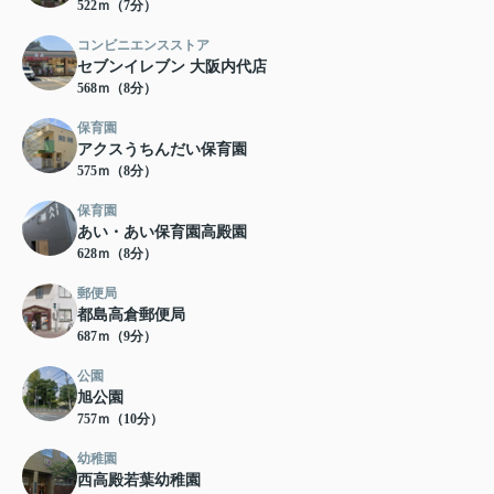
522ｍ（7分）
コンビニエンスストア
セブンイレブン 大阪内代店
568ｍ（8分）
保育園
アクスうちんだい保育園
575ｍ（8分）
保育園
あい・あい保育園高殿園
628ｍ（8分）
郵便局
都島高倉郵便局
687ｍ（9分）
公園
旭公園
757ｍ（10分）
幼稚園
西高殿若葉幼稚園