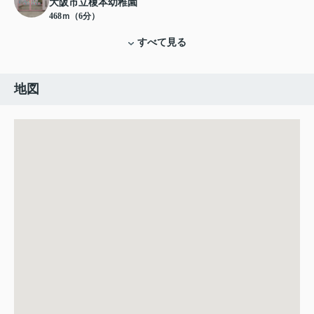
大阪市立榎本幼稚園
468ｍ（6分）
すべて見る
地図