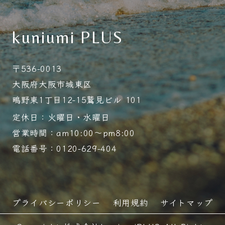
kuniumi PLUS
〒536-0013
大阪府大阪市城東区
鴫野東1丁目12-15鷲見ビル 101
定休日：火曜日・水曜日
営業時間：am10:00～pm8:00
電話番号：0120-629-404
プライバシーポリシー
利用規約
サイトマップ