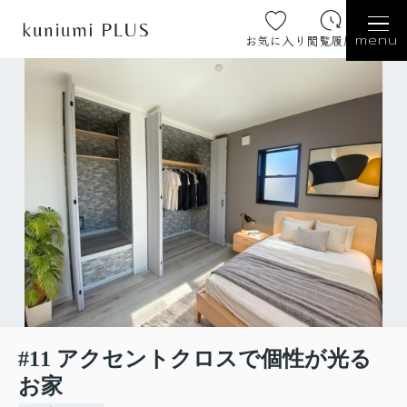
お気に入り
閲覧履歴
menu
#11 アクセントクロスで個性が光る
お家