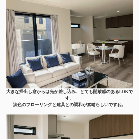
大きな掃出し窓からは光が差し込み、とても開放感のあるLDKで
す。
淡色のフローリングと建具との調和が素晴らしいですね。