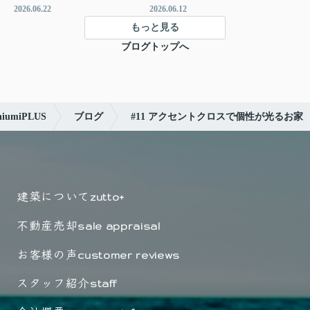
2026.06.22
2026.06.12
もっと見る
ブログトップへ
miPLUS
ブログ
#11 アクセントクロスで個性が光るお家
建築について
zutto+
不動産売却
sale appraisal
お客様の声
customer reviews
スタッフ紹介
staff