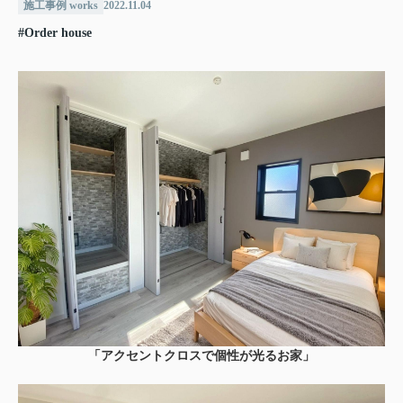
施工事例 works
2022.11.04
#Order house
「アクセントクロスで個性が光るお家」