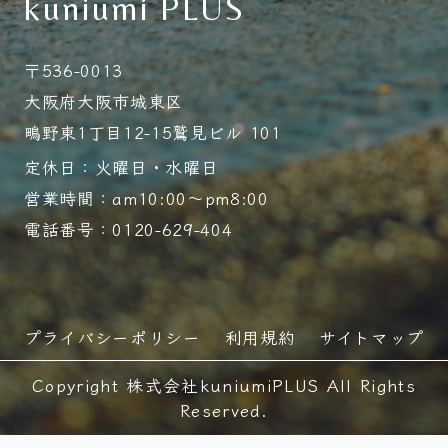
kuniumi PLUS
〒536-0013
大阪府大阪市城東区
鴫野東1丁目12-15鷲見ビル 101
定休日：火曜日・水曜日
営業時間：am10:00～pm8:00
電話番号：0120-629-404
プライバシーポリシー
利用規約
サイトマップ
Copyright 株式会社kuniumiPLUS All Rights
Reserved.