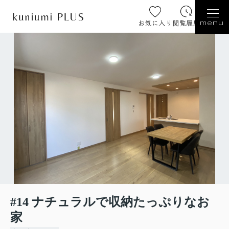
お気に入り
閲覧履歴
menu
#14 ナチュラルで収納たっぷりなお
家