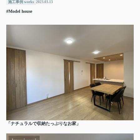
施工事例 works
2023.03.13
#Model house
「ナチュラルで収納たっぷりなお家」