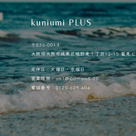
kuniumi PLUS
〒536-0013
大阪府大阪市城東区鴫野東１丁目12-15 鷲見ビル
定休日：火曜日・水曜日
営業時間：am10:00～pm8:00
電話番号：0120-629-404