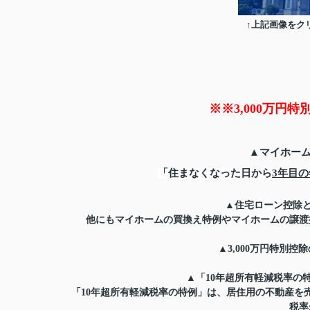
↑上記画像をク
※※3,000万円
▲マイホー
「住まなくなった日から
3年目
▲
住宅ローン控除
他にもマイホームの買換え特例やマイホームの譲渡
▲3,000万円特別控除
▲「10年超所有軽減税率の特
「10年超所有軽減税率の特例」は、居住用の不動産を
税率