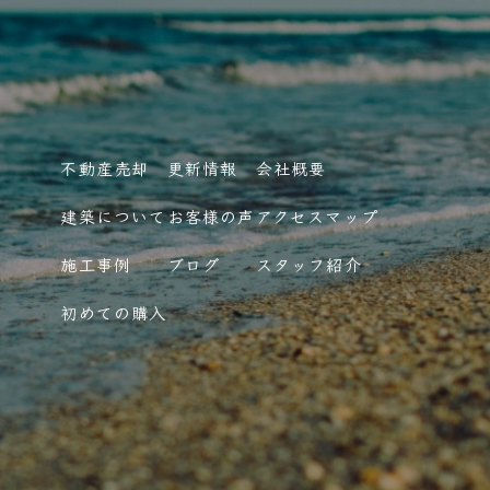
不動産売却
更新情報
会社概要
建築について
お客様の声
アクセスマップ
施工事例
ブログ
スタッフ紹介
初めての購入