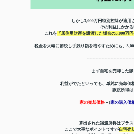
しかし3,000万円特別控除が適用
その利益にかかる
これを
『居住用財産を譲渡した場合の3,000万
税金を大幅に節税し手残り額を増やすためにも、3,
-------------------------------
まず自宅を売却した際
利益がでたといっても、単純に売却価
譲渡所得は
家の売却価格
－(
家の購入価
算出された譲渡所得はプラス
ここで大事なポイントですが
自宅売