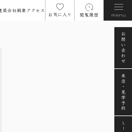
建築
会社概要
アクセス
お気に入り
閲覧履歴
menu
お問い合わせ
来店・見学予約
LINE