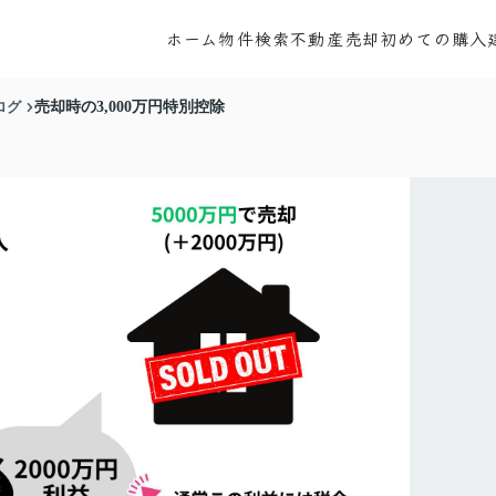
ホーム
物件検索
不動産売却
初めての購入
ログ
売却時の3,000万円特別控除