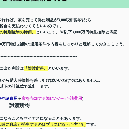
されれば、家を売って得た利益が3,000万円以内なら
税金を支払わなくてもいいのです。
円の特別控除の特例』
といいます。※以下3,000万円特別控除と表記
000万円特別控除の適用条件や内容をしっかりと理解しておきましょう。
------------------------------------------------------
に出た利益は
『譲渡所得』
といいます。
格から購入時価格を差し引けばいいわけではありません。
以下の計算式で算出します。
格や諸費用
＋
家を売却する際にかかった諸費用
)
=
譲渡所得
になることもマイナスになることもあります。
却時に税金が発生するのはプラスになった方だけ
です。