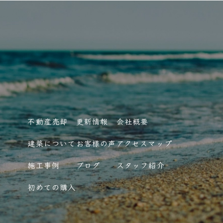
不動産売却
更新情報
会社概要
建築について
お客様の声
アクセスマップ
施工事例
ブログ
スタッフ紹介
初めての購入