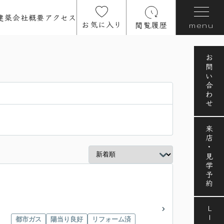
建築
会社概要
アクセス
お気に入り
閲覧履歴
menu
お問い合わせ
来店・見学予約
LINE
都市ガス
陽当り良好
リフォーム済