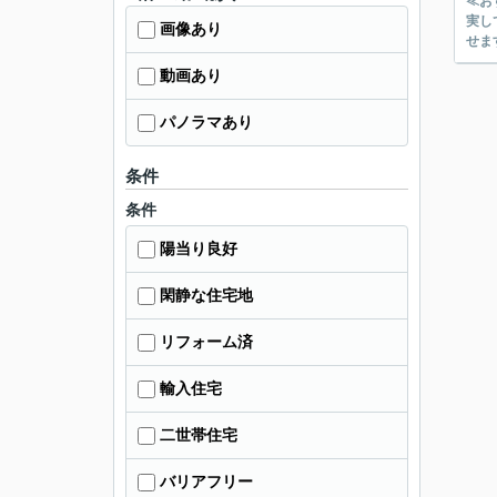
≪お
実してい
画像あり
せま
動画あり
パノラマあり
条件
条件
陽当り良好
閑静な住宅地
リフォーム済
輸入住宅
二世帯住宅
バリアフリー