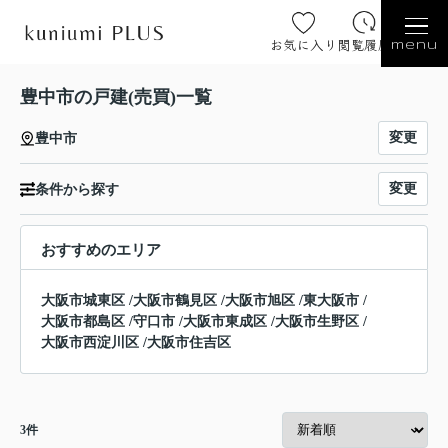
お気に入り
閲覧履歴
menu
豊中市の戸建(売買)一覧
変更
豊中市
変更
条件から探す
おすすめのエリア
大阪市城東区
/
大阪市鶴見区
/
大阪市旭区
/
東大阪市
/
大阪市都島区
/
守口市
/
大阪市東成区
/
大阪市生野区
/
大阪市西淀川区
/
大阪市住吉区
3
件