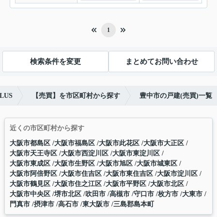
1
検索条件を変更
まとめてお問い合わせ
LUS
【売買】を市区町村から探す
豊中市の戸建(売買)一覧
近くの市区町村から探す
大阪市都島区
大阪市福島区
大阪市此花区
大阪市大正区
大阪市天王寺区
大阪市西淀川区
大阪市東淀川区
大阪市東成区
大阪市生野区
大阪市旭区
大阪市城東区
大阪市阿倍野区
大阪市住吉区
大阪市東住吉区
大阪市淀川区
大阪市鶴見区
大阪市住之江区
大阪市平野区
大阪市北区
大阪市中央区
堺市北区
吹田市
高槻市
守口市
枚方市
大東市
門真市
摂津市
高石市
東大阪市
三島郡島本町