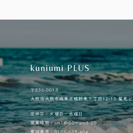
kuniumi PLUS
〒536-0013
大阪府大阪市城東区鴫野東１丁目12-15 鷲見ビル
定休日：火曜日・水曜日
営業時間：am10:00～pm8:00
電話番号：0120-629-404