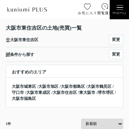
お気に入り
閲覧履歴
menu
大阪市東住吉区の土地(売買)一覧
変更
大阪市東住吉区
変更
条件から探す
おすすめのエリア
大阪市城東区
/
大阪市旭区
/
大阪市都島区
/
大阪市鶴見区
/
守口市
/
大阪市東成区
/
大阪市住吉区
/
東大阪市
/
堺市堺区
/
大阪市福島区
1
件