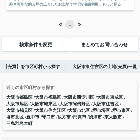
駐車可能な約32坪の広々したお土地です ◎2沿線利用...
もっと見る
1
検索条件を変更
まとめてお問い合わせ
【売買】を市区町村から探す
大阪市東住吉区の土地(売買)一覧
近くの市区町村から探す
大阪市都島区
大阪市福島区
大阪市西淀川区
大阪市東成区
大阪市旭区
大阪市城東区
大阪市阿倍野区
大阪市住吉区
大阪市鶴見区
大阪市住之江区
大阪市北区
堺市堺区
堺市東区
堺市北区
豊中市
守口市
枚方市
門真市
摂津市
東大阪市
三島郡島本町