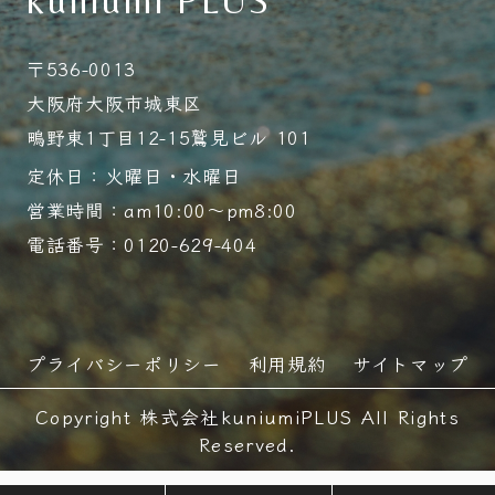
〒536-0013
大阪府大阪市城東区
鴫野東1丁目12-15鷲見ビル 101
定休日：火曜日・水曜日
営業時間：am10:00～pm8:00
電話番号：0120-629-404
プライバシーポリシー
利用規約
サイトマップ
Copyright 株式会社kuniumiPLUS All Rights
Reserved.