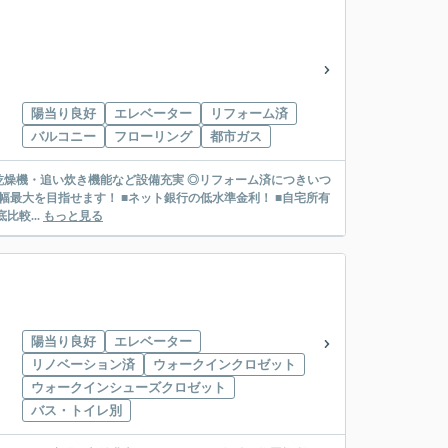
陽当り良好
エレベーター
リフォーム済
バルコニー
フローリング
都市ガス
房乾燥機・追い炊き機能など設備充実 ◎リフォーム済につきいつ
較...
もっと見る
陽当り良好
エレベーター
リノベーション済
ウォークインクロゼット
ウォークインシューズクロゼット
バス・トイレ別