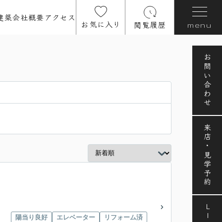
建築
会社概要
アクセス
お気に入り
閲覧履歴
menu
お問い合わせ
来店・見学予約
LINE
陽当り良好
エレベーター
リフォーム済