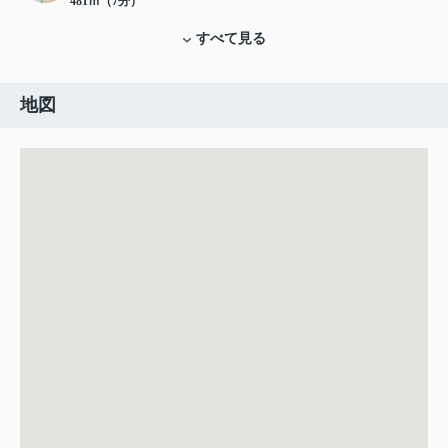
481ｍ（7分）
すべて見る
地図