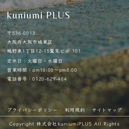
kuniumi PLUS
〒536-0013
大阪府大阪市城東区
鴫野東1丁目12-15鷲見ビル 101
定休日：火曜日・水曜日
営業時間：am10:00～pm8:00
電話番号：0120-629-404
プライバシーポリシー
利用規約
サイトマップ
Copyright 株式会社kuniumiPLUS All Rights