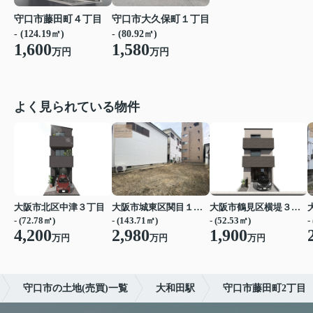
守口市藤田町４丁目
守口市大久保町１丁目
- (124.19㎡)
- (80.92㎡)
1,600
1,580
万円
万円
よく見られている物件
大阪市北区中津３丁目
大阪市城東区関目１丁目
大阪市鶴見区横堤３丁目
- (72.78㎡)
- (143.71㎡)
- (52.53㎡)
-
4,200
2,980
1,900
万円
万円
万円
守口市の土地(売買)一覧
大和田駅
守口市藤田町2丁目