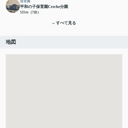
保育園
平和の子保育園Creche分園
535ｍ（7分）
すべて見る
地図