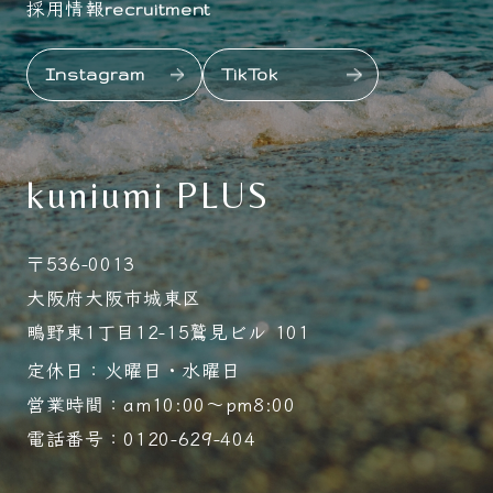
採用情報
recruitment
Instagram
TikTok
kuniumi PLUS
〒536-0013
大阪府大阪市城東区
鴫野東1丁目12-15鷲見ビル 101
定休日：火曜日・水曜日
営業時間：am10:00～pm8:00
電話番号：0120-629-404