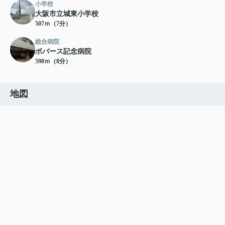
小学校
大阪市立城東小学校
507ｍ（7分）
総合病院
ボバース記念病院
598ｍ（8分）
地図