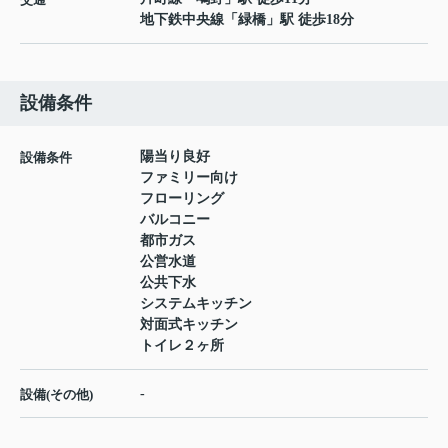
地下鉄中央線
「
緑橋
」駅 徒歩18分
設備条件
陽当り良好
設備条件
ファミリー向け
フローリング
バルコニー
都市ガス
公営水道
公共下水
システムキッチン
対面式キッチン
トイレ２ヶ所
-
設備(その他)