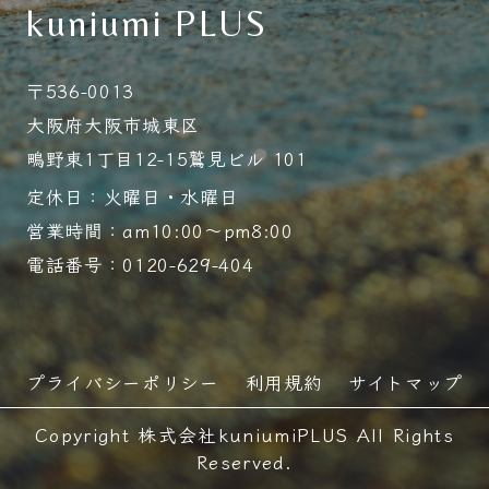
kuniumi PLUS
〒536-0013
大阪府大阪市城東区
鴫野東1丁目12-15鷲見ビル 101
定休日：火曜日・水曜日
営業時間：am10:00～pm8:00
電話番号：0120-629-404
プライバシーポリシー
利用規約
サイトマップ
Copyright 株式会社kuniumiPLUS All Rights
Reserved.