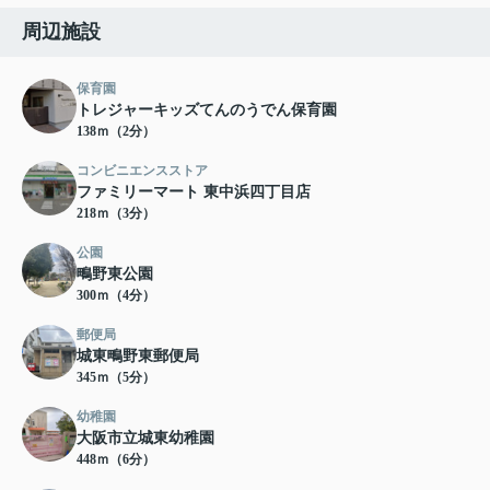
周辺施設
保育園
トレジャーキッズてんのうでん保育園
138ｍ（2分）
コンビニエンスストア
ファミリーマート 東中浜四丁目店
218ｍ（3分）
公園
鴫野東公園
300ｍ（4分）
郵便局
城東鴫野東郵便局
345ｍ（5分）
幼稚園
大阪市立城東幼稚園
448ｍ（6分）