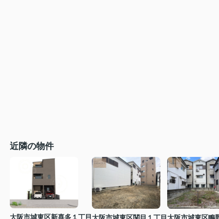
近隣の物件
大阪市城東区新喜多１丁目
大阪市城東区関目１丁目
大阪市城東区鴫