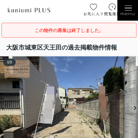
お気に入り
閲覧履歴
menu
この物件の募集は終了しました。
大阪市城東区天王田の過去掲載物件情報
1
/
3