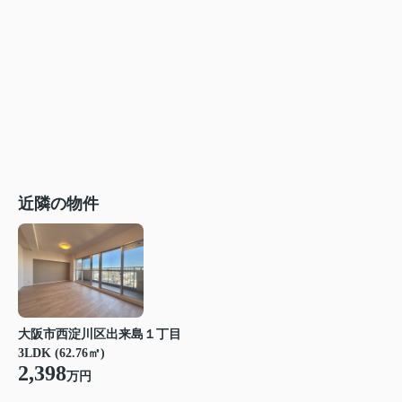
近隣の物件
大阪市西淀川区出来島１丁目
3LDK (62.76㎡)
2,398
万円