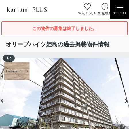
お気に入り
閲覧履歴
menu
この物件の募集は終了しました。
オリーブハイツ姫島の過去掲載物件情報
1
/
2