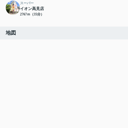
スーパー
イオン高見店
2767ｍ（35分）
地図