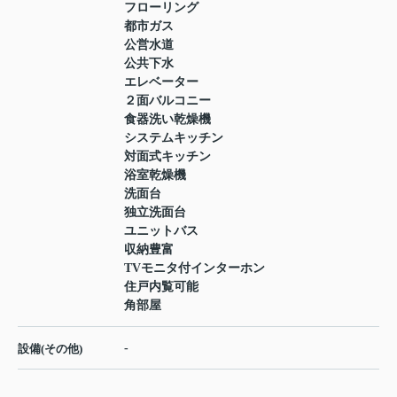
フローリング
都市ガス
公営水道
公共下水
エレベーター
２面バルコニー
食器洗い乾燥機
システムキッチン
対面式キッチン
浴室乾燥機
洗面台
独立洗面台
ユニットバス
収納豊富
TVモニタ付インターホン
住戸内覧可能
角部屋
-
設備(その他)