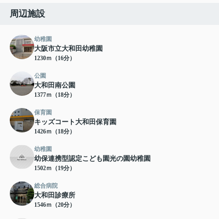
周辺施設
幼稚園
大阪市立大和田幼稚園
1230ｍ（16分）
公園
大和田南公園
1377ｍ（18分）
保育園
キッズコート大和田保育園
1426ｍ（18分）
幼稚園
幼保連携型認定こども園光の園幼稚園
1502ｍ（19分）
総合病院
大和田診療所
1546ｍ（20分）