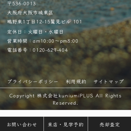
〒536-0013
大阪府大阪市城東区
鴫野東1丁目12-15鷲見ビル 101
定休日：火曜日・水曜日
営業時間：am10:00～pm8:00
電話番号：0120-629-404
プライバシーポリシー
利用規約
サイトマップ
Copyright 株式会社kuniumiPLUS All Rights
Reserved.
お問い合わせ
来店・見学予約
売却査定