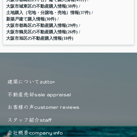
大阪市城東区の不動産購入情報(38件)
土地購入（宅地・分譲地・売地）情報(37件)
新築戸建て購入情報(30件)
大阪市都島区の不動産購入情報(29件)
大阪市鶴見区の不動産購入情報(26件)
大阪市旭区の不動産購入情報(18件)
建築について
zutto+
不動産売却
sale appraisal
お客様の声
customer reviews
スタッフ紹介
staff
会社概要
company info