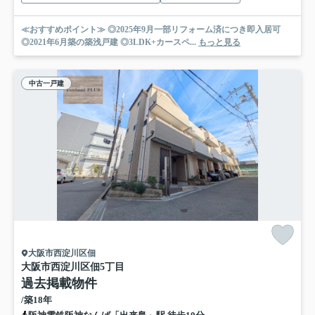
≪おすすめポイント≫ ◎2025年9月一部リフォーム済につき即入居可
◎2021年6月築の築浅戸建 ◎3LDK+カースペ...
もっと見る
中古一戸建
大阪市西淀川区佃
大阪市西淀川区佃5丁目
過去掲載物件
/築18年