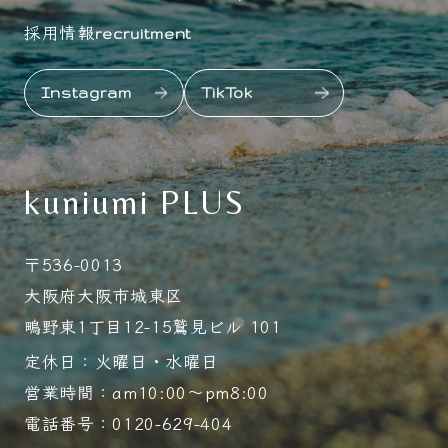
採用情報
recruitment
Instagram
TikTok
kuniumi PLUS
〒536-0013
大阪府大阪市城東区
鴫野東1丁目12-15鷲見ビル 101
定休日：火曜日・水曜日
営業時間：am10:00～pm8:00
電話番号：0120-629-404