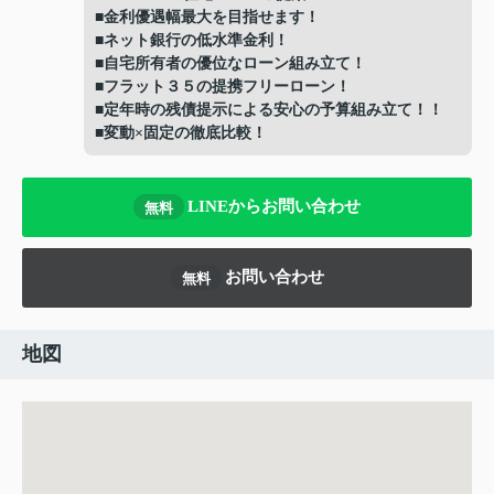
■金利優遇幅最大を目指せます！
■ネット銀行の低水準金利！
■自宅所有者の優位なローン組み立て！
■フラット３５の提携フリーローン！
■定年時の残債提示による安心の予算組み立て！！
■変動×固定の徹底比較！
LINEからお問い合わせ
無料
お問い合わせ
無料
地図