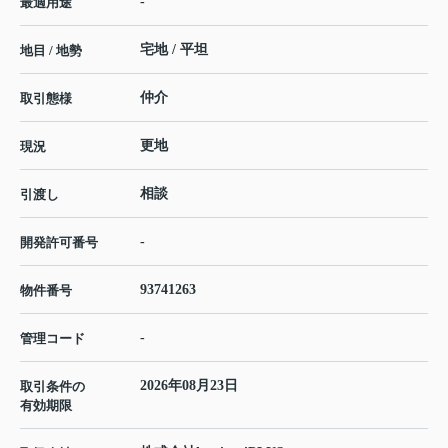
-
最適用途
宅地 / 平坦
地目 / 地勢
仲介
取引態様
更地
現況
相談
引渡し
-
開発許可番号
93741263
物件番号
-
管理コード
2026年08月23日
取引条件の
有効期限