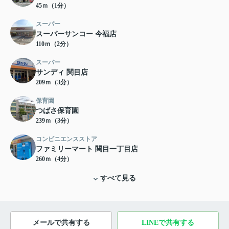
45ｍ（1分）
スーパー
スーパーサンコー 今福店
110ｍ（2分）
スーパー
サンディ 関目店
209ｍ（3分）
保育園
つばさ保育園
239ｍ（3分）
コンビニエンスストア
ファミリーマート 関目一丁目店
260ｍ（4分）
すべて見る
メールで共有する
LINEで共有する