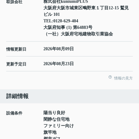
株式会社kuniumiPLUS
取扱会社
大阪府大阪市城東区鴫野東１丁目12-15 鷲見
ビル 101
TEL:
0120-629-404
大阪府知事 (1) 第64883号
（一社）大阪府宅地建物取引業協会
2026年08月09日
情報更新日
2026年08月23日
更新予定日
情報の見方
詳細情報
陽当り良好
設備条件
閑静な住宅地
ファミリー向け
旗竿地
都市ガス