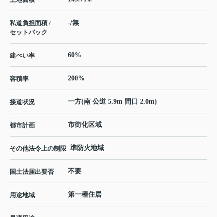
-/無
私道負担面積 /
セットバック
60%
建ぺい率
200%
容積率
一方(南 公道 5.9m 間口 2.0m)
接道状況
市街化区域
都市計画
準防火地域
その他法令上の制限
不要
国土法届出要否
第一種住居
用途地域