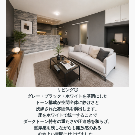
リビング①
グレー・ブラック・ホワイトを基調にした
トーン構成が空間全体に静けさと
洗練された雰囲気を演出します。
床をホワイトで統一することで
ダークトーン特有の重たさや圧迫感を和らげ、
重厚感を残しながらも開放感のある
心地よい空間に仕上げました。