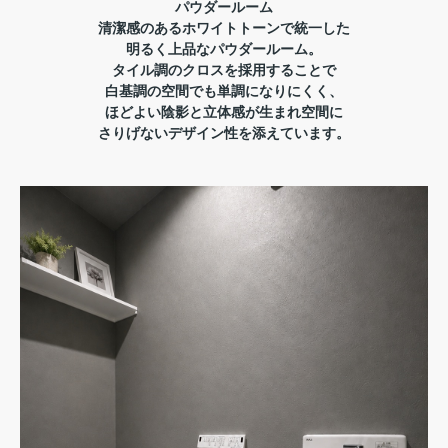
パウダールーム
清潔感のあるホワイトトーンで統一した
明るく上品なパウダールーム。
タイル調のクロスを採用することで
白基調の空間でも単調になりにくく、
ほどよい陰影と立体感が生まれ
空間に
さりげないデザイン性を添えています。