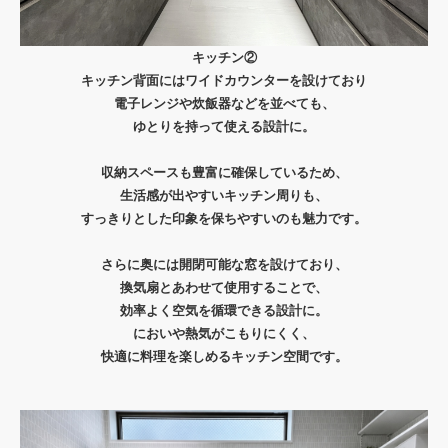
キッチン②
キッチン背面にはワイドカウンターを設けており
電子レンジや炊飯器などを並べても、
ゆとりを持って使える設計に。
収納スペースも豊富に確保しているため、
生活感が出やすいキッチン周りも、
すっきりとした印象を保ちやすいのも魅力です。
さらに奥には開閉可能な窓を設けており、
換気扇とあわせて使用することで、
効率よく空気を循環できる設計に。
においや熱気がこもりにくく、
快適に料理を楽しめるキッチン空間です。