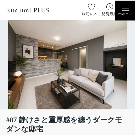
お気に入り
閲覧履歴
menu
#87 静けさと重厚感を纏うダークモ
ダンな邸宅