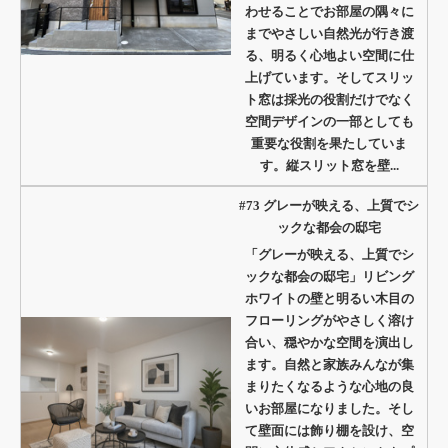
わせることでお部屋の隅々に
までやさしい自然光が行き渡
る、明るく心地よい空間に仕
上げています。そしてスリッ
ト窓は採光の役割だけでなく
空間デザインの一部としても
重要な役割を果たしていま
す。縦スリット窓を壁...
#73 グレーが映える、上質でシ
ックな都会の邸宅
「グレーが映える、上質でシ
ックな都会の邸宅」リビング
ホワイトの壁と明るい木目の
フローリングがやさしく溶け
合い、穏やかな空間を演出し
ます。自然と家族みんなが集
まりたくなるような心地の良
いお部屋になりました。そし
て壁面には飾り棚を設け、空