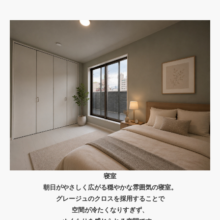
寝室
朝日がやさしく広がる
穏やかな雰囲気の寝室。
グレージュのクロスを採用することで
空間が冷たくなりすぎず、