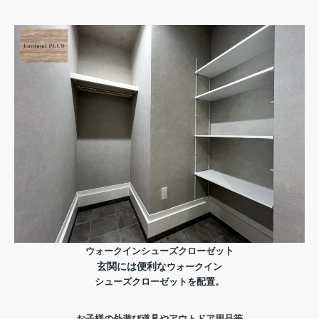
ウォークイン
シューズクローゼッ
ト
玄関には便利な
ウォークイン
シューズクローゼットを配置。
お子様の外遊び道具やアウトドア用品等