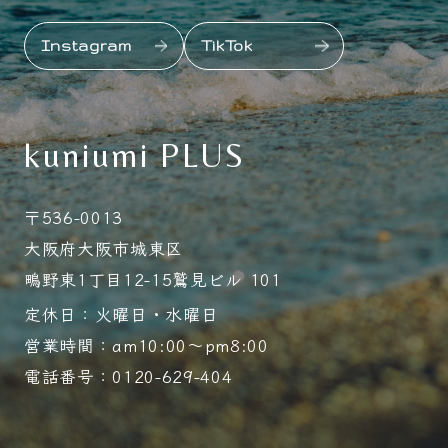
Instagram
TikTok
kuniumi PLUS
〒536-0013
大阪府大阪市城東区
鴫野東1丁目12-15鷲見ビル 101
定休日：火曜日・水曜日
営業時間：am10:00～pm8:00
電話番号：0120-629-404