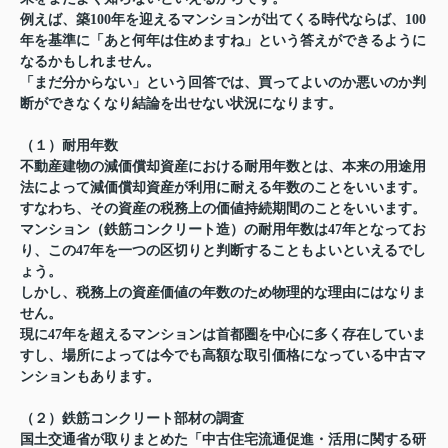
例えば、築100年を迎えるマンションが出てくる時代ならば、100
年を基準に「あと何年は住めますね」という答えができるように
なるかもしれません。
「まだ分からない」という回答では、買ってよいのか悪いのか判
断ができなくなり結論を出せない状況になります。
（１）耐用年数
不動産建物の減価償却資産における耐用年数とは、本来の用途用
法によって減価償却資産が利用に耐える年数のことをいいます。
すなわち、その資産の税務上の価値持続期間のことをいいます。
マンション（鉄筋コンクリート造）の耐用年数は47年となってお
り、この47年を一つの区切りと判断することもよいといえるでし
ょう。
しかし、税務上の資産価値の年数のため物理的な理由にはなりま
せん。
現に47年を超えるマンションは首都圏を中心に多く存在していま
すし、場所によっては今でも高額な取引価格になっている中古マ
ンションもあります。
（２）鉄筋コンクリート部材の調査
国土交通省が取りまとめた「中古住宅流通促進・活用に関する研