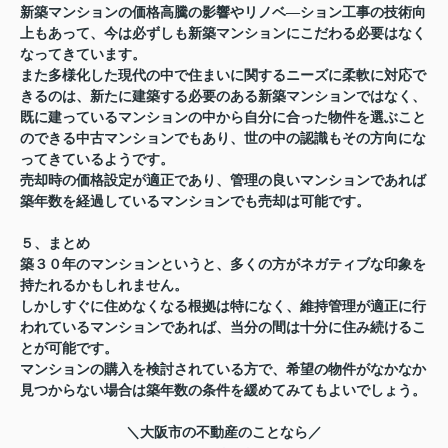
新築マンションの価格高騰の影響やリノベ―ション工事の技術向
上もあって、今は必ずしも新築マンションにこだわる必要はなく
なってきています。
また多様化した現代の中で住まいに関するニーズに柔軟に対応で
きるのは、新たに建築する必要のある新築マンションではなく、
既に建っているマンションの中から自分に合った物件を選ぶこと
のできる中古マンションでもあり、世の中の認識もその方向にな
ってきているようです。
売却時の価格設定が適正であり、管理の良いマンションであれば
築年数を経過しているマンションでも売却は可能です。
５、まとめ
築３０年のマンションというと、多くの方がネガティブな印象を
持たれるかもしれません。
しかしすぐに住めなくなる根拠は特になく、維持管理が適正に行
われているマンションであれば、当分の間は十分に住み続けるこ
とが可能です。
マンションの購入を検討されている方で、希望の物件がなかなか
見つからない場合は築年数の条件を緩めてみてもよいでしょう。
＼大阪市の不動産のことなら／