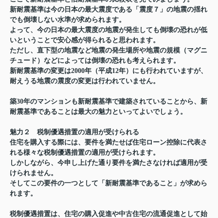
新耐震基準は今の日本の最大震度である「震度７」の地震の揺れ
でも倒壊しない水準が求められます。
よって、今の日本の最大震度の地震が発生しても倒壊の恐れが低
いということで安心感が得られると思われます。
ただし、直下型の地震など地震の発生場所や地震の規模（マグニ
チュード）などによっては倒壊の恐れも考えられます。
新耐震基準の変更は2000年（平成12年）にも行われていますが、
耐えうる地震の震度の変更は行われていません。
築30年のマンションも新耐震基準で建築されていることから、新
耐震基準であることは最大の魅力といってよいでしょう。
魅力２ 税制優遇措置の適用が受けられる
住宅を購入する際には、要件を満たせば住宅ローン控除に代表さ
れる様々な税制優遇措置の適用が受けられます。
しかしながら、今申し上げた通り要件を満たさなければ適用が受
けられません。
そしてこの要件の一つとして「新耐震基準であること」が求めら
れます。
税制優遇措置は、住宅の購入促進や中古住宅の流通促進として始