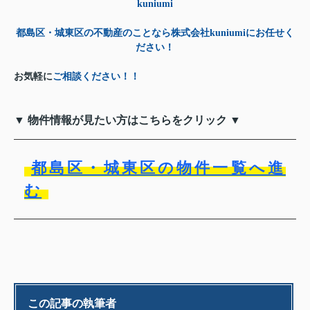
kuniumi
都島区・城東区の不動産のことなら株式会社kuniumiにお任せく
ださい！
お気軽に
ご相談ください！！
▼ 物件情報が見たい方はこちらをクリック ▼
都島区・城東区の物件一覧へ進
む
この記事の執筆者