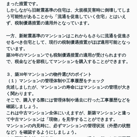
まった措置です。
しかしながら旧耐震基準の住宅は、大規模災害時に倒壊してしま
う可能性があることから「流通を促進していく住宅」とはいえ
ず、税制優遇措置の適用外となっています。
一方、新耐震基準のマンションはこれからもさらに流通を促進さ
せるべき住宅として、現行の税制優遇措置がほぼ適用可能となっ
ています。
築30年のマンションでも税制優遇措置の適用が受けられますの
で、税金などを節税してマンションを購入することができます。
３、築30年マンションの物件選びのポイント
（１）マンションの管理体制や工事履歴をチェック
先述しましたが、マンションの寿命にはマンションの管理が大き
く関わります。
そこで、購入する際には管理体制や過去に行った工事履歴などを
確認しましょう。
これは中古マンション全体にいえますが、新築マンションと違っ
て中古マンションは「現物」を見学することができます。
マンションの内見時に、必ずマンションの管理状況（外壁の状態
など）を確認するようにしましょう。