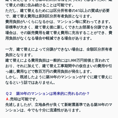
て替えの後に住み続けることは可能です。
ただし、建て替えるためには区分所有者の4/5以上の賛成が必要
で、建て替え費用は原則区分所有者負担となります。
費用負担がいくらになるかは、マンション毎に変わってきます。
容積率が大きく、建て替え後に新しくできたお部屋を分譲できる
場合は、その販売費用を建て替え費用に充当することができ、費
用負担がなくなる場合や軽減できる場合があります。
一方、建て替えによって分譲ができない場合は、全額区分所有者
負担となります。
建て替えによる費用負担は一般的には1,000万円前後と言われて
おり、それに加えて、建て替え工事期間中の仮住まいの費用や引
っ越し費用などで数百万円の費用負担が発生します。
しかし、既述したように築30年のマンションがすぐに建て替えに
なるという話ではありません。
Ｑ２
築30年のマンションは将来的に売れるのか？
Ａ
.売却は可能です。
先述しましたが、立地条件が良くて新耐震基準である築30年のマ
ンションは、今でも十分に流通性があります。