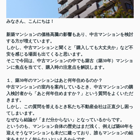
みなさん、こんにちは！
新築マンションの価格高騰の影響もあり、中古マンションを検討
する方が増えています。
しかし、中古マンションと聞くと「購入しても大丈夫か」など不
安を感じる場面も出てくると思います。
そこで今回は、中古マンションの中でも築古（築30年）マンショ
ンに焦点を当てて、購入時の注意点を解説します。
１、築30年のマンションはあと何年住めるのか？
中古マンションの室内を案内しているとき、中古マンションの購
入検討者から「あと何年住めますか？」という質問をよくいただ
きます。
しかし、この質問を答えるとき私たち不動産会社は正直少し困っ
てしまいます。
なぜなら結論が「まだ分からない」となっているからです。
というのも、マンション自体の歴史はまだ浅く、例えば築60年を
迎えそうなマンションも未だに建っており、誰もマンションの結
末をまだよく知らないといえるからです。