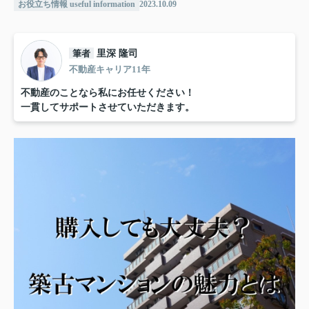
お役立ち情報 useful information
2023.10.09
筆者
里深 隆司
不動産キャリア11年
不動産のことなら私にお任せください！
一貫してサポートさせていただきます。