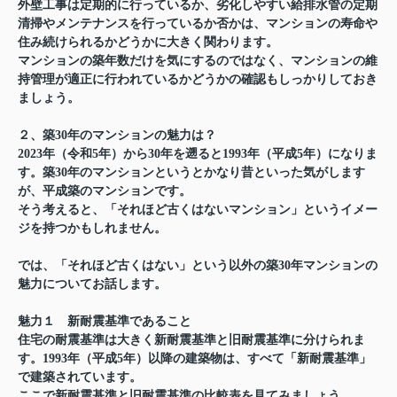
外壁工事は定期的に行っているか、劣化しやすい給排水管の定期
清掃やメンテナンスを行っているか否かは、マンションの寿命や
住み続けられるかどうかに大きく関わります。
マンションの築年数だけを気にするのではなく、マンションの維
持管理が適正に行われているかどうかの確認もしっかりしておき
ましょう。
２、築30年のマンションの魅力は？
2023年（令和5年）から30年を遡ると1993年（平成5年）になりま
す。築30年のマンションというとかなり昔といった気がします
が、平成築のマンションです。
そう考えると、「それほど古くはないマンション」というイメー
ジを持つかもしれません。
では、「それほど古くはない」という以外の築30年マンションの
魅力についてお話します。
魅力１ 新耐震基準であること
住宅の耐震基準は大きく新耐震基準と旧耐震基準に分けられま
す。1993年（平成5年）以降の建築物は、すべて「新耐震基準」
で建築されています。
ここで新耐震基準と旧耐震基準の比較表を見てみましょう。