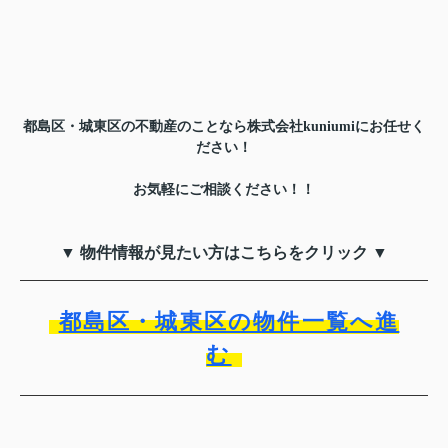
都島区・城東区の不動産のことなら株式会社kuniumiにお任せく
ださい！
お気軽に
ご相談ください！！
▼ 物件情報が見たい方はこちらをクリック ▼
都島区・城東区の物件一覧へ進
む