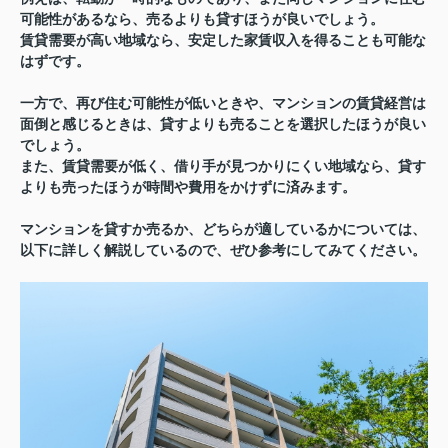
可能性があるなら、売るよりも貸すほうが良いでしょう。
賃貸需要が高い地域なら、安定した家賃収入を得ることも可能な
はずです。
一方で、再び住む可能性が低いときや、マンションの賃貸経営は
面倒と感じるときは、貸すよりも売ることを選択したほうが良い
でしょう。
また、賃貸需要が低く、借り手が見つかりにくい地域なら、貸す
よりも売ったほうが時間や費用をかけずに済みます。
マンションを貸すか売るか、どちらが適しているかについては、
以下に詳しく解説しているので、ぜひ参考にしてみてください。