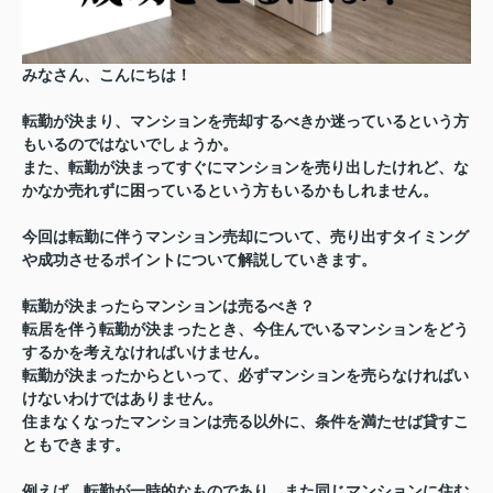
みなさん、こんにちは！
転勤が決まり、マンションを売却するべきか迷っているという方
もいるのではないでしょうか。
また、転勤が決まってすぐにマンションを売り出したけれど、な
かなか売れずに困っているという方もいるかもしれません。
今回は転勤に伴うマンション売却について、売り出すタイミング
や成功させるポイントについて解説していきます。
転勤が決まったらマンションは売るべき？
転居を伴う転勤が決まったとき、今住んでいるマンションをどう
するかを考えなければいけません。
転勤が決まったからといって、必ずマンションを売らなければい
けないわけではありません。
住まなくなったマンションは売る以外に、条件を満たせば貸すこ
ともできます。
例えば、転勤が一時的なものであり、また同じマンションに住む