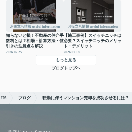
お役立ち情報 useful information
お役立ち情報 useful information
知らないと損！不動産の仲介手
【施工事例】スイッチニッチは
数料とは？相場・計算方法・値
必要？スイッチニッチのメリッ
引きの注意点を解説
ト・デメリット
2026.07.25
2026.07.18
もっと見る
ブログトップへ
US
ブログ
転勤に伴うマンション売却を成功させるには？
建築について