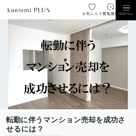
お気に入り
閲覧履歴
menu
転勤に伴うマンション売却を成功さ
せるには？