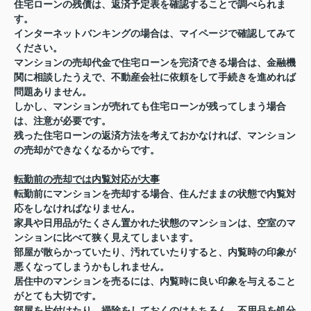
住宅ローンの残債は、返済予定表を確認することで調べられま
す。
インターネットバンキングの場合は、マイページで確認してみて
ください。
マンションの売却代金で住宅ローンを完済できる場合は、金融機
関に相談したうえで、不動産会社に依頼をして手続きを進めれば
問題ありません。
しかし、マンションが売れても住宅ローンが残ってしまう場合
は、注意が必要です。
残った住宅ローンの返済方法を考えておかなければ、マンション
の売却ができなくなるからです。
転勤前の売却では内覧対応が大事
転勤前にマンションを売却する場合、住んだままの状態で内覧対
応をしなければなりません。
家具や日用品がたくさん置かれた状態のマンションは、空室のマ
ンションに比べて狭く見えてしまいます。
部屋が散らかっていたり、汚れていたりすると、内覧時の印象が
悪くなってしまうかもしれません。
居住中のマンションを売るには、内覧時に良い印象を与えること
がとても大切です。
部屋を片付けたり、掃除をしておくのはもちろん、不用品を処分