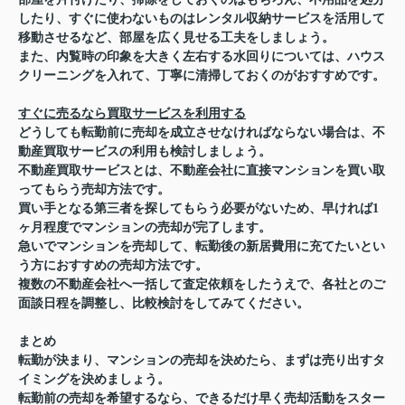
したり、すぐに使わないものはレンタル収納サービスを活用して
移動させるなど、部屋を広く見せる工夫をしましょう。
また、内覧時の印象を大きく左右する水回りについては、ハウス
クリーニングを入れて、丁寧に清掃しておくのがおすすめです。
すぐに売るなら買取サービスを利用する
どうしても転勤前に売却を成立させなければならない場合は、不
動産買取サービスの利用も検討しましょう。
不動産買取サービスとは、不動産会社に直接マンションを買い取
ってもらう売却方法です。
買い手となる第三者を探してもらう必要がないため、早ければ1
ヶ月程度でマンションの売却が完了します。
急いでマンションを売却して、転勤後の新居費用に充てたいとい
う方におすすめの売却方法です。
複数の不動産会社へ一括して査定依頼をしたうえで、各社とのご
面談日程を調整し、比較検討をしてみてください。
まとめ
転勤が決まり、マンションの売却を決めたら、まずは売り出すタ
イミングを決めましょう。
転勤前の売却を希望するなら、できるだけ早く売却活動をスター