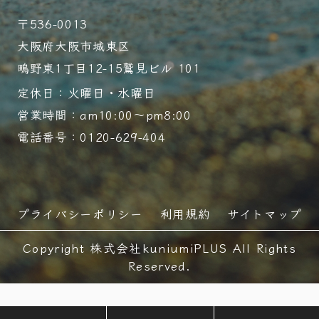
〒536-0013
大阪府大阪市城東区
鴫野東1丁目12-15鷲見ビル 101
定休日：火曜日・水曜日
営業時間：am10:00～pm8:00
電話番号：0120-629-404
プライバシーポリシー
利用規約
サイトマップ
Copyright 株式会社kuniumiPLUS All Rights
Reserved.