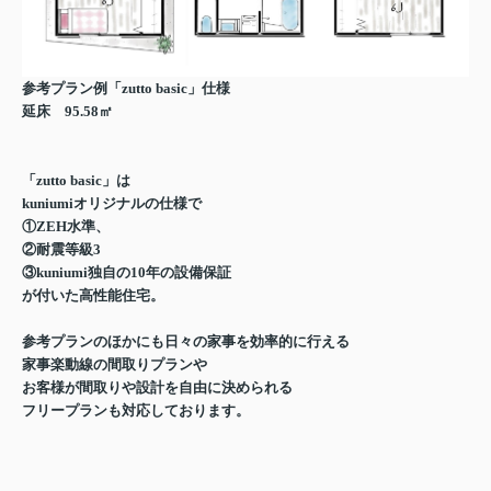
参考プラン例「zutto basic」仕様
延床 95.58㎡
「zutto basic」は
kuniumiオリジナルの仕様で
①ZEH水準、
②耐震等級3
③kuniumi独自の10年の設備保証
が付いた高性能住宅。
参考プランのほかにも日々の家事を効率的に行える
家事楽動線の間取りプランや
お客様が間取りや設計を自由に決められる
フリープランも対応しております。