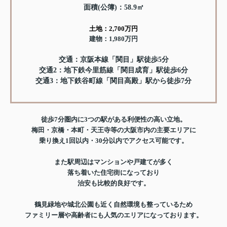
面積(公簿)：58.9㎡
土地：2,700万円
建物：1,980万円
交通：京阪本線「関目」駅徒歩5分
交通2：地下鉄今里筋線「関目成育」駅徒歩6分
交通3：地下鉄谷町線「関目高殿」駅から徒歩7分
徒歩7分圏内に3つの駅がある利便性の高い立地。
梅田・京橋・本町・天王寺等の大阪市内の主要エリアに
乗り換え1回以内・30分以内でアクセス可能です。
また駅周辺はマンションや戸建てが多く
落ち着いた住宅街になっており
治安も比較的良好です。
鶴見緑地や城北公園も近く自然環境も整っているため
ファミリー層や高齢者にも人気のエリアになっております。