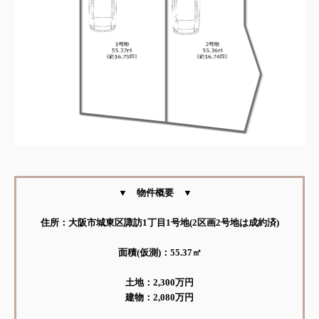
▼ 物件概要 ▼
住所：大阪市城東区諏訪1丁目1号地(2区画2号地は成約済)
面積(仮測)：55.37㎡
土地：2,300万円
建物：2,080万円