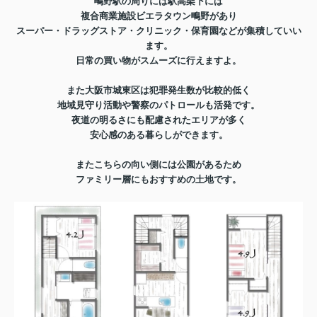
鴫野駅の周りには駅高架下には
複合商業施設ビエラタウン鴫野があり
スーパー・ドラッグストア・クリニック・保育園などが集積していい
ます。
日常の買い物がスムーズに行えますよ。
また大阪市城東区は犯罪発生数が比較的低く
地域見守り活動や警察のパトロールも活発です。
夜道の明るさにも配慮されたエリアが多く
安心感のある暮らしができます。
またこちらの向い側には公園があるため
ファミリー層にもおすすめの土地です。