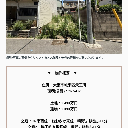
↑現地写真の画像をクリックするとお値段や物件の詳細をご覧いただけます。
▼ 物件概要 ▼
住所：大阪市城東区天王田
面積(公簿)：76.54㎡
土地：2,490万円
建物：2,090万円
交通：JR東西線・おおさか東線「鴫野」駅徒歩11分
交通2：地下鉄今里筋線「鴫野」駅徒歩11分