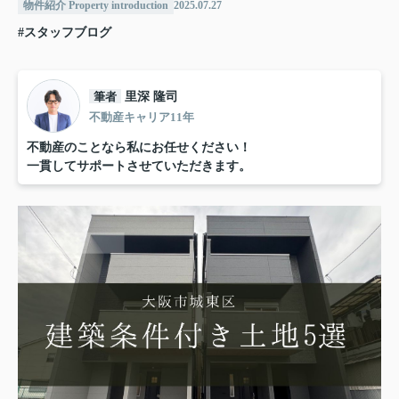
物件紹介 Property introduction
2025.07.27
#スタッフブログ
筆者
里深 隆司
不動産キャリア11年
不動産のことなら私にお任せください！
一貫してサポートさせていただきます。