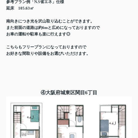
参考プラン例「N.S省エネ」仕様
延床 105.63㎡
南向きにつき光を沢山取り込むことができます。
また前面の道路は約6mと広めになっておりますので
お車の運転や駐車も楽に行えます◎
こちらもフリープランになっておりますので
お好きな間取りや設備をお選びいただけます。
④大阪府城東区関目6丁目