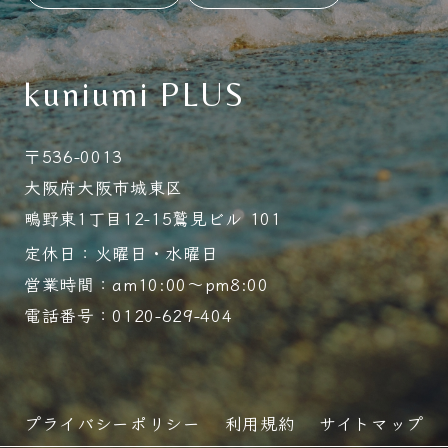
kuniumi PLUS
〒536-0013
大阪府大阪市城東区
鴫野東1丁目12-15鷲見ビル 101
定休日：火曜日・水曜日
営業時間：am10:00～pm8:00
電話番号：0120-629-404
プライバシーポリシー
利用規約
サイトマップ