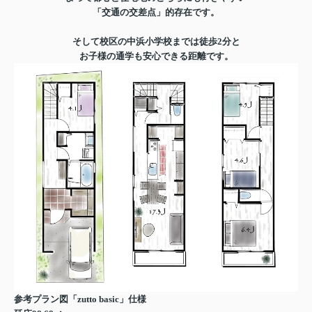
「交通の交差点」的存在です。
そして校区の中浜小学校までは徒歩2分と
お子様の通学も安心できる距離です。
参考プラン図「zutto basic」仕様