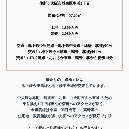
住所：大阪市城東区中浜2丁目
面積(公簿)：57.05㎡
土地：1,800万円
建物：2,080万円
交通：地下鉄今里筋線・地下鉄中央線「緑橋」駅徒歩9分
交通2：地下鉄今里筋線「鴫野」駅徒歩14分
交通3：JR片町線・おおさか東線「鴫野」駅から徒歩14分
最寄りの「緑橋」駅は
地下鉄今里筋線と地下鉄中央線が交差しています。
中央線は本町、阿波座、九条、弁天町方面へ直通 のため
乗り換え1回で梅田や心斎橋へのアクセスが良く、
今里筋線は今里、関目成育、井高野等の
住宅地・教育施設が多い方面へのアクセスが良好です◎
よって都心と住宅地のどちらにも行きやすい