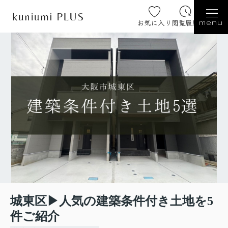
お気に入り
閲覧履歴
menu
城東区▶人気の建築条件付き土地を5
件ご紹介