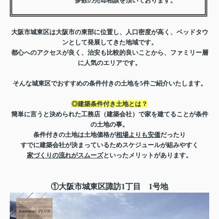
多数の売却相談を頂いております。
大阪市城東区は大阪市の東部に位置し、人口密度が高く、ベッドタウ
ンとして発展してきた地域です。
都心へのアクセスが良く、治安も比較的良いことから、ファミリー層
に人気のエリアです。
そんな城東区でおすすめの条件付きの土地を5件ご紹介いたします。
◎建築条件付き土地とは？
簡単に言うと決められた工務店（建築会社）で家を建てることが条件
の土地の事。
条件付きの土地は土地価格が
相場よりも安価
だったり
すでに建築会社が決まっているためスケジュールが組みやすく
家づくりの流れがスムーズ
といったメリットがあります。
①大阪市城東区諏訪1丁目 1号地