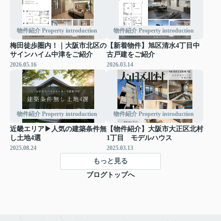
物件紹介 Property introduction
物件紹介 Property introduction
梅田徒歩圏内！｜大阪市北区の
【新着物件】旭区清水4丁目中
サインハイム中津をご紹介
古戸建をご紹介
2026.05.16
2026.03.14
物件紹介 Property introduction
物件紹介 Property introduction
近畿エリア▶人気の建築条件無
【物件紹介】大阪市大正区北村
し土地4選
1丁目 モデルハウス
2025.08.24
2025.03.13
もっと見る
ブログトップへ