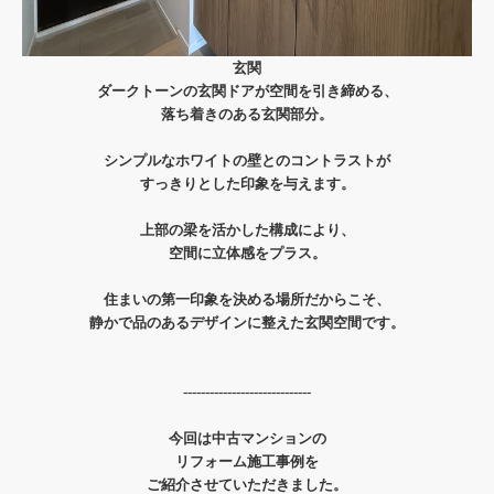
玄関
ダークトーンの玄関ドアが空間を引き締める、
落ち着きのある玄関部分。
シンプルなホワイトの壁とのコントラストが
すっきりとした印象を与えます。
上部の梁を活かした構成により、
空間に立体感をプラス。
住まいの第一印象を決める場所だからこそ、
静かで品のあるデザインに整えた玄関空間です。
-----------------------------
今回は中古マンションの
リフォーム施工事例を
ご紹介させていただきました。