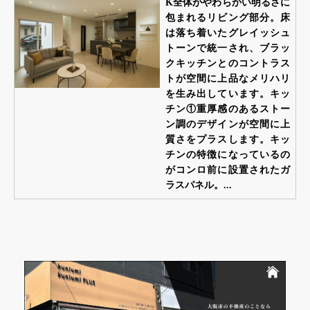
K全体がやわらかい明るさに
包まれるリビング部分。床
は落ち着いたグレイッシュ
トーンで統一され、ブラッ
クキッチンとのコントラス
トが空間に上品なメリハリ
を生み出しています。キッ
チン①重厚感のあるストー
ン調のデザインが空間に上
質さをプラスします。キッ
チンの特徴になっているの
がコンロ前に設置されたガ
ラスパネル。...