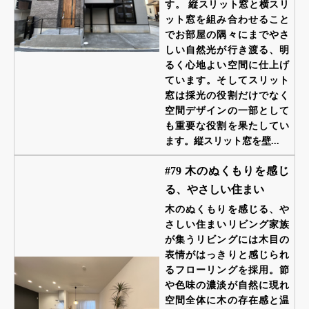
す。 縦スリット窓と横スリ
ット窓を組み合わせること
でお部屋の隅々にまでやさ
しい自然光が行き渡る、明
るく心地よい空間に仕上げ
ています。そしてスリット
窓は採光の役割だけでなく
空間デザインの一部として
も重要な役割を果たしてい
ます。縦スリット窓を壁...
#79 木のぬくもりを感じ
る、やさしい住まい
木のぬくもりを感じる、や
さしい住まいリビング家族
が集うリビングには木目の
表情がはっきりと感じられ
るフローリングを採用。節
や色味の濃淡が自然に現れ
空間全体に木の存在感と温