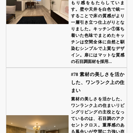
もり感をもたらしていま
す。壁や天井を白色で統一
することで床の質感がより
一層引き立つ仕上がりとな
りました。キッチン①落ち
着いた色味でまとめたキッ
チンは空間全体に自然と馴
染むシンプルで上質なデザ
イン。扉にはマットな質感
の石目調面材を採用...
#78 素材の美しさを活か
した、ワンランク上の住
まい
素材の美しさを活かした、
ワンランク上の住まいリビ
ングリビングの主役となっ
ているのは、石目調のアク
セントクロス。重厚感のあ
る風合いが空間に力強い存