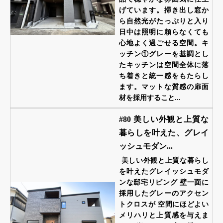
げています。掃き出し窓か
ら自然光がたっぷりと入り
日中は照明に頼らなくても
心地よく過ごせる空間。キ
ッチン①グレーを基調とし
たキッチンは空間全体に落
ち着きと統一感をもたらし
ます。マットな質感の扉面
材を採用すること...
#80 美しい外観と上質な
暮らしを叶えた、グレイ
ッシュモダン...
美しい外観と上質な暮らし
を叶えたグレイッシュモダ
ンな邸宅リビング 壁一面に
採用したグレーのアクセン
トクロスが 空間にほどよい
メリハリと上質感を与えま