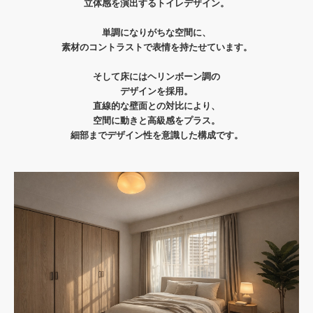
立体感を演出するトイレデザイン。
単調になりがちな空間に、
素材のコントラストで表情を持たせています。
そして床にはヘリンボーン調の
デザインを採用。
直線的な壁面との対比により、
空間に動きと高級感をプラス。
細部までデザイン性を意識した構成です。