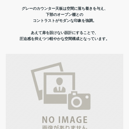
グレーのカウンター天板は空間に落ち着きを与え、
下部のオープン棚との
コントラストが
モダンな印象を強調。
あえて扉を設けない設計にすることで、
圧迫感を抑えつつ軽やかな空間構成となっています。