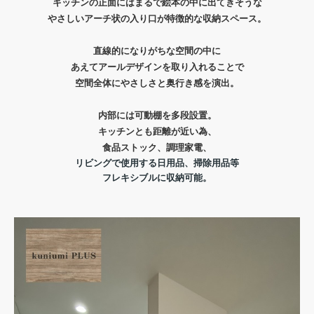
キッチンの正面にはまるで絵本の中に出てきそうな
やさしいアーチ状の入り口が特徴的な収納スペース。
直線的になりがちな空間の中に
あえてアールデザインを取り入れることで
空間全体にやさしさと奥行き感を演出。
内部には
可動棚を多段設置
。
キッチンとも距離が近い為、
食品ストック、調理家電、
リビングで使用する日用品、掃除用品等
フレキシブルに収納可能。