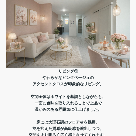
リビング①
やわらかなピンクベージュの
アクセントクロスが印象的なリビング。
空間全体はホワイトを基調としながらも、
一面に色味を取り入れることで上品で
温かみのある雰囲気に仕上げました。
床には大理石調のフロア材を採用。
艶を抑えた質感が高級感を演出しつつ、
空間をより明るく広く感じさせてくれます。