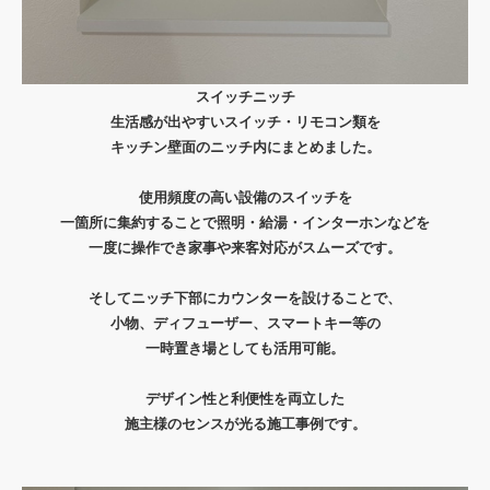
スイッチニッチ
生活感が出やすいスイッチ・リモコン類を
キッチン壁面のニッチ内にまとめました。
使用頻度の高い設備のスイッチを
一箇所に集約することで照明・給湯・インターホンなどを
一度に操作でき家事や来客対応がスムーズです。
そしてニッチ下部にカウンターを設けることで、
小物、ディフューザー、スマートキー等の
一時置き場としても活用可能。
デザイン性と利便性を両立した
施主様のセンスが光る施工事例です。