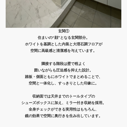
玄関①
住まいの“顔”となる玄関部分。
ホワイトを基調とした内装と大理石調フロアが
空間に高級感と清潔感を与えています。
隣接する階段は壁で程よく
囲いながらも圧迫感を抑えた設計。
踏板・側面ともにホワイトでまとめることで、
空間と一体化し、すっきりとした印象に。
収納面では天井までのトールタイプの
シューズボックスに加え、ミラー付き収納を採用。
全身チェックができる実用性はもちろん、
鏡の効果で空間に奥行きを生み出しています。