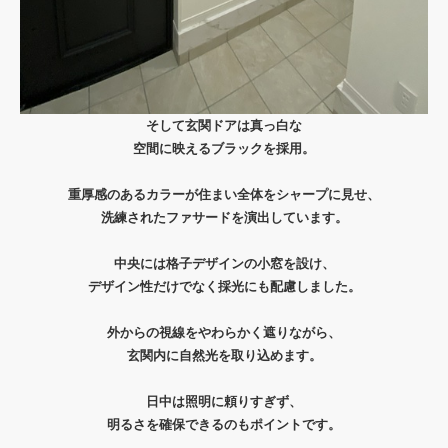
そして玄関ドアは真っ白な
空間に映えるブラックを採用。
重厚感のあるカラーが住まい全体をシャープに見せ、
洗練されたファサードを演出しています。
中央には格子デザインの小窓を設け、
デザイン性だけでなく採光にも配慮しました。
外からの視線をやわらかく遮りながら、
玄関内に自然光を取り込めます。
日中は照明に頼りすぎず、
明るさを確保できるのもポイントです。