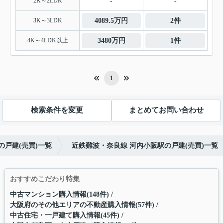
2K～2LDK
-
-
3K～3LDK
4089.5万円
2件
4K～4LDK以上
3480万円
1件
1
検索条件を変更
まとめてお問い合わせ
の戸建(売買)一覧
近鉄難波・奈良線 河内小阪駅の戸建(売買)一覧
おすすめこだわり特集
中古マンション購入情報(148件)
大阪府のその他エリアの不動産購入情報(57件)
中古住宅・一戸建て購入情報(45件)