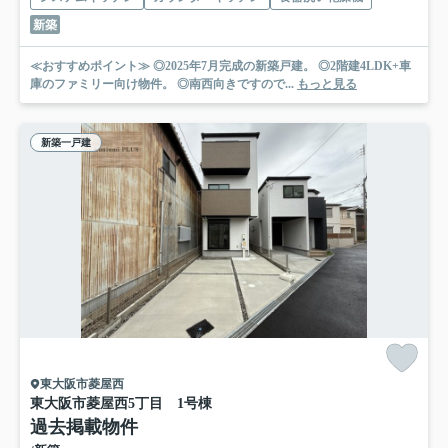
新築
≪おすすめポイント≫ ◎2025年7月完成の新築戸建。 ◎2階建4LDK+車
庫のファミリー向け物件。 ◎南西向きですので...
もっと見る
新築一戸建
東大阪市菱屋西
東大阪市菱屋西5丁目 1号棟
過去掲載物件