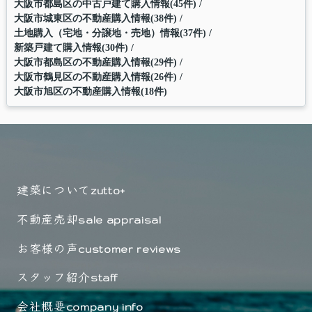
大阪市都島区の中古戸建て購入情報(45件)
大阪市城東区の不動産購入情報(38件)
土地購入（宅地・分譲地・売地）情報(37件)
新築戸建て購入情報(30件)
大阪市都島区の不動産購入情報(29件)
大阪市鶴見区の不動産購入情報(26件)
大阪市旭区の不動産購入情報(18件)
建築について
zutto+
不動産売却
sale appraisal
お客様の声
customer reviews
スタッフ紹介
staff
会社概要
company info