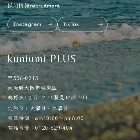
採用情報
recruitment
Instagram
TikTok
kuniumi PLUS
〒536-0013
大阪府大阪市城東区
鴫野東1丁目12-15鷲見ビル 101
定休日：火曜日・水曜日
営業時間：am10:00～pm8:00
電話番号：0120-629-404