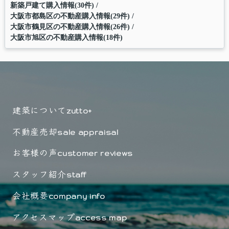
新築戸建て購入情報(30件)
大阪市都島区の不動産購入情報(29件)
大阪市鶴見区の不動産購入情報(26件)
大阪市旭区の不動産購入情報(18件)
建築について
zutto+
不動産売却
sale appraisal
お客様の声
customer reviews
スタッフ紹介
staff
会社概要
company info
アクセスマップ
access map