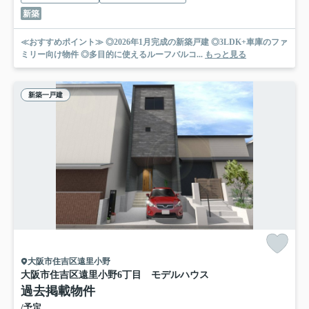
新築
≪おすすめポイント≫ ◎2026年1月完成の新築戸建 ◎3LDK+車庫のファ
ミリー向け物件 ◎多目的に使えるルーフバルコ...
もっと見る
新築一戸建
大阪市住吉区遠里小野
大阪市住吉区遠里小野6丁目 モデルハウス
過去掲載物件
/予定