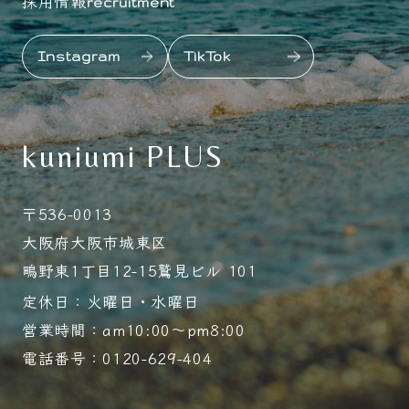
採用情報
recruitment
Instagram
TikTok
kuniumi PLUS
〒536-0013
大阪府大阪市城東区
鴫野東1丁目12-15鷲見ビル 101
定休日：火曜日・水曜日
営業時間：am10:00～pm8:00
電話番号：0120-629-404