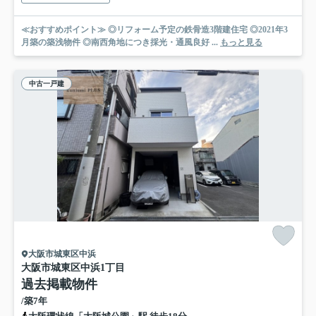
≪おすすめポイント≫ ◎リフォーム予定の鉄骨造3階建住宅 ◎2021年3
月築の築浅物件 ◎南西角地につき採光・通風良好 ...
もっと見る
中古一戸建
大阪市城東区中浜
大阪市城東区中浜1丁目
過去掲載物件
/築7年