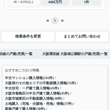
4K～4LDK以上
4480万円
1件
1
検索条件を変更
まとめてお問い合わせ
状線の戸建(売買)一覧
大阪環状線 大阪城公園駅の戸建(売買)一覧
おすすめこだわり特集
中古マンション購入情報(141件)
大阪府のその他エリアの不動産購入情報(55件)
中古住宅・一戸建て購入情報(45件)
大阪市都島区の中古戸建て購入情報(45件)
大阪市城東区の不動産購入情報(38件)
土地購入（宅地・分譲地・売地）情報(37件)
新築戸建て購入情報(30件)