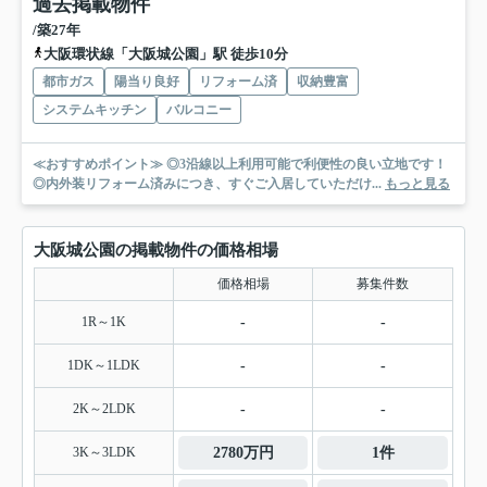
過去掲載物件
/築27年
大阪環状線「大阪城公園」駅 徒歩10分
都市ガス
陽当り良好
リフォーム済
収納豊富
システムキッチン
バルコニー
≪おすすめポイント≫ ◎3沿線以上利用可能で利便性の良い立地です！
◎内外装リフォーム済みにつき、すぐご入居していただけ...
もっと見る
大阪城公園の掲載物件の価格相場
価格相場
募集件数
1R～1K
-
-
1DK～1LDK
-
-
2K～2LDK
-
-
3K～3LDK
2780万円
1件