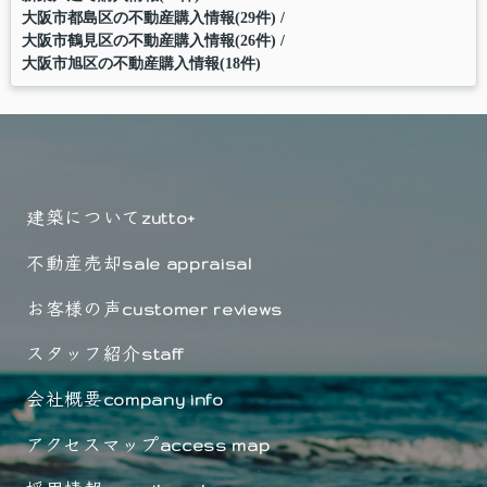
大阪市都島区の不動産購入情報(29件)
大阪市鶴見区の不動産購入情報(26件)
大阪市旭区の不動産購入情報(18件)
建築について
zutto+
不動産売却
sale appraisal
お客様の声
customer reviews
スタッフ紹介
staff
会社概要
company info
アクセスマップ
access map