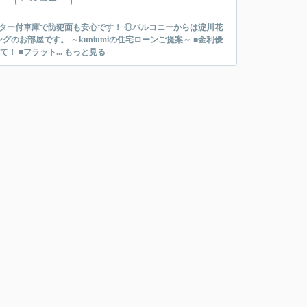
ター付車庫で防犯面も安心です！ ◎バルコニーからは淀川花
住宅ローンご提案～ ■金利優
 ■フラット...
もっと見る