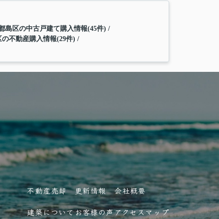
都島区の中古戸建て購入情報(45件)
の不動産購入情報(29件)
不動産売却
更新情報
会社概要
建築について
お客様の声
アクセスマップ