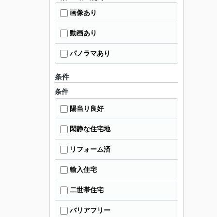
画像あり
動画あり
パノラマあり
条件
条件
陽当り良好
閑静な住宅地
リフォーム済
輸入住宅
二世帯住宅
バリアフリー