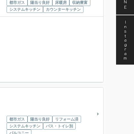
都市ガス
陽当り良好
床暖房
収納豊富
システムキッチン
カウンターキッチン
Instagram
都市ガス
陽当り良好
リフォーム済
システムキッチン
バス・トイレ別
バルコニー