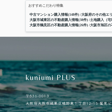
おすすめこだわり特集
中古マンション購入情報(148件)
大阪府のその他エリ
大阪市城東区の不動産購入情報(38件)
土地購入（宅地
大阪市鶴見区の不動産購入情報(26件)
大阪市旭区の不
kuniumi PLUS
〒536-0013
大阪府大阪市城東区鴫野東１丁目12-15 鷲見ビル