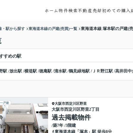
ホーム
物件検索
不動産売却
初めての購入
線・駅から探す
東海道本線の戸建(売買)一覧
東海道本線 塚本駅の戸建(売
覧
すすめの駅
野駅
/
放出駅
/
横堤駅
/
徳庵駅
/
清水駅
/
鶴見緑地駅
/
ＪＲ野江駅
/
高井田中
一戸建
大阪市西淀川区
野里
大阪市西淀川区野里2丁目
過去掲載物件
/築7年 /3階建
東海道本線
「
塚本
」駅 徒歩8分