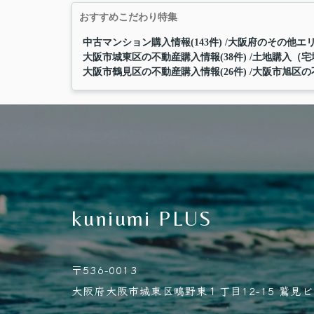
おすすめこだわり特集
中古マンション購入情報(143件)
大阪府のその他エリ
大阪市城東区の不動産購入情報(38件)
土地購入（宅地
大阪市鶴見区の不動産購入情報(26件)
大阪市旭区の不
kuniumi PLUS
〒536-0013
大阪府大阪市城東区鴫野東１丁目12-15 鷲見ビル