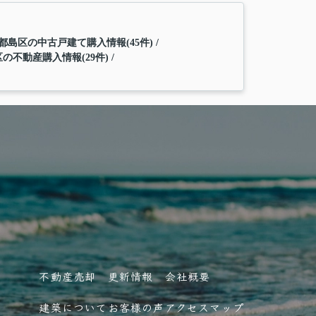
都島区の中古戸建て購入情報(45件)
の不動産購入情報(29件)
不動産売却
更新情報
会社概要
建築について
お客様の声
アクセスマップ