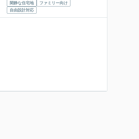
閑静な住宅地
ファミリー向け
自由設計対応